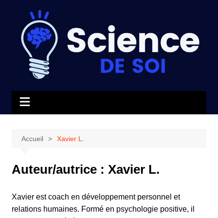
Aller
au
contenu
Accueil
Xavier L.
Auteur/autrice :
Xavier L.
Xavier est coach en développement personnel et
relations humaines. Formé en psychologie positive, il