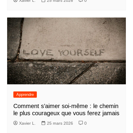
Xavier L.
25 mars 2026
0
Apprendre
Comment s’aimer soi-même : le chemin
le plus courageux que vous ferez jamais
Xavier L.
25 mars 2026
0