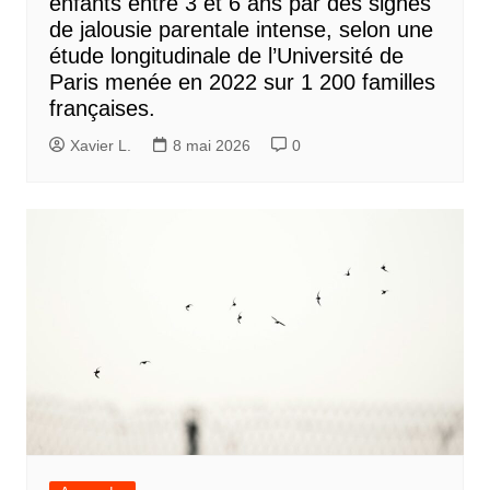
enfants entre 3 et 6 ans par des signes
de jalousie parentale intense, selon une
étude longitudinale de l’Université de
Paris menée en 2022 sur 1 200 familles
françaises.
Xavier L.
8 mai 2026
0