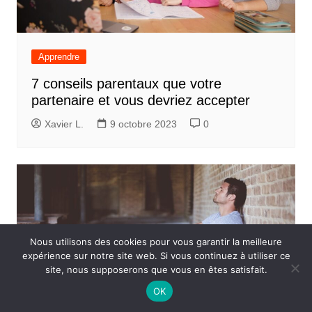
Apprendre
7 conseils parentaux que votre
partenaire et vous devriez accepter
Xavier L.
9 octobre 2023
0
Nous utilisons des cookies pour vous garantir la meilleure
expérience sur notre site web. Si vous continuez à utiliser ce
site, nous supposerons que vous en êtes satisfait.
OK