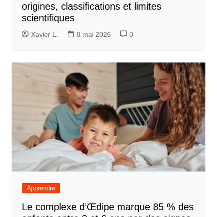
origines, classifications et limites
scientifiques
Xavier L.
8 mai 2026
0
Apprendre
Le complexe d’Œdipe marque 85 % des