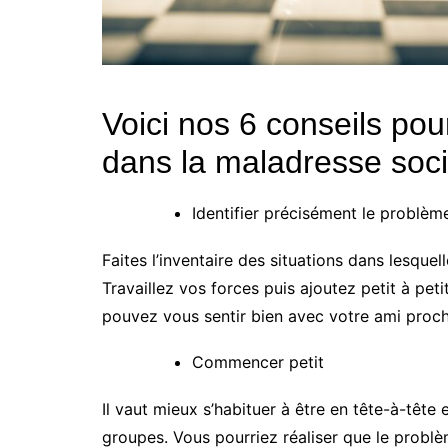
Voici nos 6 conseils pou
dans la maladresse soci
Identifier précisément le problèm
Faites l’inventaire des situations dans lesquel
Travaillez vos forces puis ajoutez petit à peti
pouvez vous sentir bien avec votre ami proc
Commencer petit
Il vaut mieux s’habituer à être en tête-à-têt
groupes. Vous pourriez réaliser que le probl