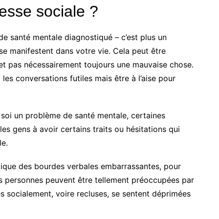
esse sociale ?
de santé mentale diagnostiqué – c’est plus un
se manifestent dans votre vie. Cela peut être
t et pas nécessairement toujours une mauvaise chose.
es conversations futiles mais être à l’aise pour
.
 soi un problème de santé mentale, certaines
s gens à avoir certains traits ou hésitations qui
le.
plique des bourdes verbales embarrassantes, pour
nes personnes peuvent être tellement préoccupées par
ées socialement, voire recluses, se sentent déprimées