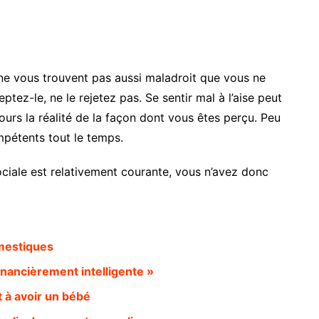
ne vous trouvent pas aussi maladroit que vous ne
ptez-le, ne le rejetez pas. Se sentir mal à l’aise peut
ours la réalité de la façon dont vous êtes perçu. Peu
mpétents tout le temps.
ociale est relativement courante, vous n’avez donc
mestiques
inancièrement intelligente »
 à avoir un bébé