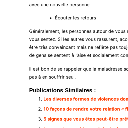
avec une nouvelle personne.
Écouter les retours
Généralement, les personnes autour de vous 
vous sentez. Si les autres vous rassurent, acce
être très convaincant mais ne reflète pas touj
de gens se sentent à l’aise et socialement co
Il est bon de se rappeler que la maladresse s
pas à en souffrir seul.
Publications Similaires :
Les diverses formes de violences do
10 façons de rendre votre relation « f
5 signes que vous êtes peut-être prêt