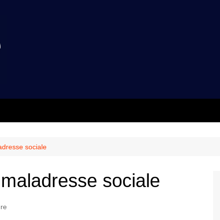
adresse sociale
 maladresse sociale
re