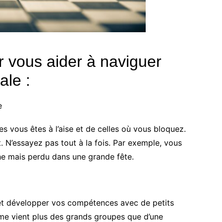
r vous aider à naviguer
ale :
e
les vous êtes à l’aise et de celles où vous bloquez.
t. N’essayez pas tout à la fois. Par exemple, vous
he mais perdu dans une grande fête.
e et développer vos compétences avec de petits
ème vient plus des grands groupes que d’une