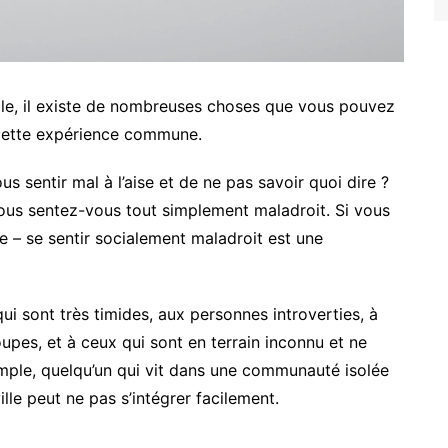
ale, il existe de nombreuses choses que vous pouvez
 cette expérience commune.
ous sentir mal à l’aise et de ne pas savoir quoi dire ?
us sentez-vous tout simplement maladroit. Si vous
 – se sentir socialement maladroit est une
ui sont très timides, aux personnes introverties, à
oupes, et à ceux qui sont en terrain inconnu et ne
mple, quelqu’un qui vit dans une communauté isolée
lle peut ne pas s’intégrer facilement.