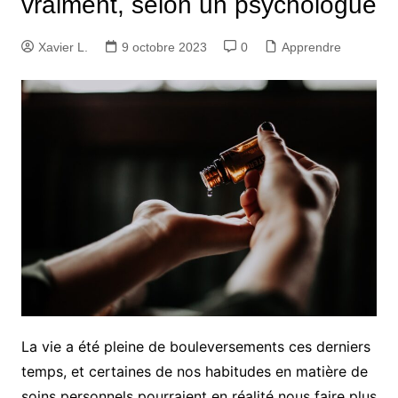
vraiment, selon un psychologue
Xavier L.
9 octobre 2023
0
Apprendre
La vie a été pleine de bouleversements ces derniers
temps, et certaines de nos habitudes en matière de
soins personnels pourraient en réalité nous faire plus