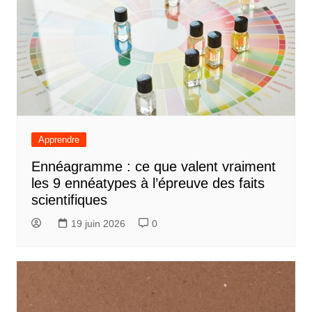
Apprendre
Ennéagramme : ce que valent vraiment
les 9 ennéatypes à l’épreuve des faits
scientifiques
19 juin 2026
0