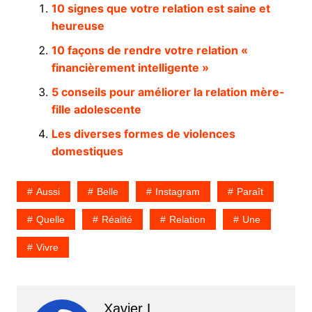
10 signes que votre relation est saine et
heureuse
10 façons de rendre votre relation «
financièrement intelligente »
5 conseils pour améliorer la relation mère-
fille adolescente
Les diverses formes de violences
domestiques
Aussi
Belle
Instagram
Paraît
Quelle
Réalité
Relation
Une
Vivre
Xavier L.