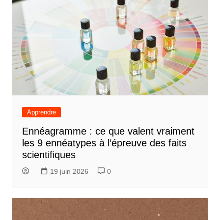
Apprendre
Ennéagramme : ce que valent vraiment
les 9 ennéatypes à l’épreuve des faits
scientifiques
19 juin 2026
0