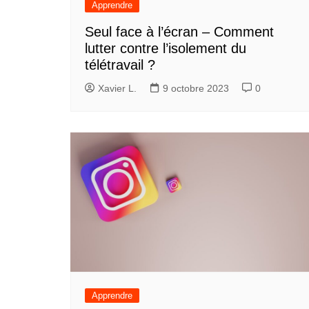
Apprendre
Seul face à l’écran – Comment
lutter contre l’isolement du
télétravail ?
Xavier L.
9 octobre 2023
0
Apprendre