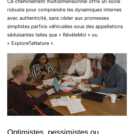
Ce cheminement multidimensionnel offre un socle
robuste pour comprendre les dynamiques internes
avec authenticité, sans céder aux promesses
simplistes parfois véhiculées sous des appellations
séduisantes telles que « RévèleMoi » ou
« ExploreTaNature ».
Optimistes, pessimistes ou