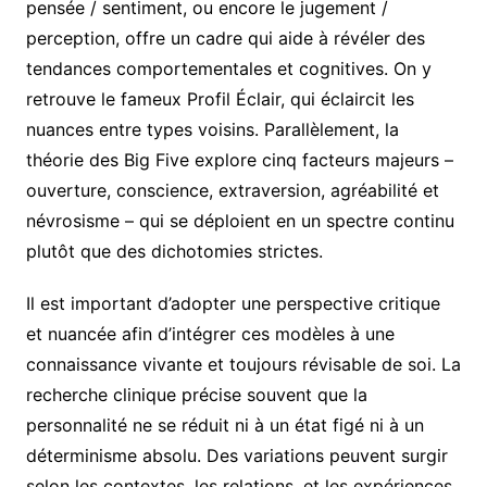
pensée / sentiment, ou encore le jugement /
perception, offre un cadre qui aide à révéler des
tendances comportementales et cognitives. On y
retrouve le fameux Profil Éclair, qui éclaircit les
nuances entre types voisins. Parallèlement, la
théorie des Big Five explore cinq facteurs majeurs –
ouverture, conscience, extraversion, agréabilité et
névrosisme – qui se déploient en un spectre continu
plutôt que des dichotomies strictes.
Il est important d’adopter une perspective critique
et nuancée afin d’intégrer ces modèles à une
connaissance vivante et toujours révisable de soi. La
recherche clinique précise souvent que la
personnalité ne se réduit ni à un état figé ni à un
déterminisme absolu. Des variations peuvent surgir
selon les contextes, les relations, et les expériences