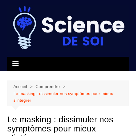
Aller
au
contenu
Accueil
Comprendre
Le masking : dissimuler nos symptômes pour mieux
s’intégrer
Le masking : dissimuler nos
symptômes pour mieux