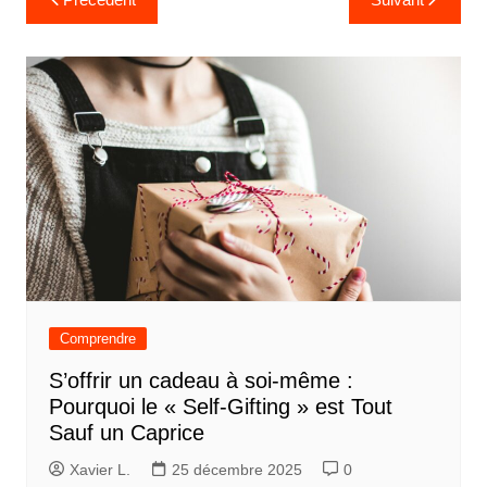
de
l’article
Comprendre
S’offrir un cadeau à soi-même :
Pourquoi le « Self-Gifting » est Tout
Sauf un Caprice
Xavier L.
25 décembre 2025
0