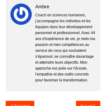
Ambre
Coach en sciences humaines,
j'accompagne les individus et les
équipes dans leur développement
personnel et professionnel. Avec 44
ans d'expérience de vie, je mets ma
passion et mes compétences au
service de ceux qui souhaitent
s'épanouir, se connaître davantage
et atteindre leurs objectifs. Mon
approche est axée sur l'écoute,
l'empathie et des outils concrets
pour favoriser la transformation.
Navigation
Précédent
Suivant