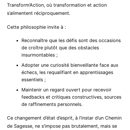
Transform’Action, où transformation et action
s’alimentent réciproquement.
Cette philosophie invite à :
Reconnaître que les défis sont des occasions
de croître plutôt que des obstacles
insurmontables ;
Adopter une curiosité bienveillante face aux
échecs, les requalifiant en apprentissages
essentiels ;
Maintenir un regard ouvert pour recevoir
feedbacks et critiques constructives, sources
de raffinements personnels.
Ce changement d’état d’esprit, à l’instar d’un Chemin
de Sagesse, ne s’impose pas brutalement, mais se