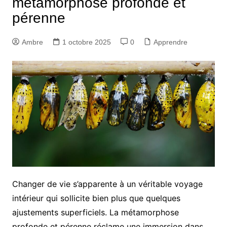
métamorphose profonde et
pérenne
Ambre
1 octobre 2025
0
Apprendre
Changer de vie s’apparente à un véritable voyage
intérieur qui sollicite bien plus que quelques
ajustements superficiels. La métamorphose
profonde et pérenne réclame une immersion dans