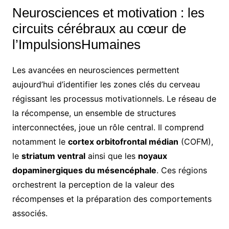
Neurosciences et motivation : les
circuits cérébraux au cœur de
l’ImpulsionsHumaines
Les avancées en neurosciences permettent
aujourd’hui d’identifier les zones clés du cerveau
régissant les processus motivationnels. Le réseau de
la récompense, un ensemble de structures
interconnectées, joue un rôle central. Il comprend
notamment le
cortex orbitofrontal médian
(COFM),
le
striatum ventral
ainsi que les
noyaux
dopaminergiques du mésencéphale
. Ces régions
orchestrent la perception de la valeur des
récompenses et la préparation des comportements
associés.