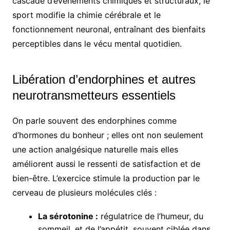
cascade d’événements chimiques et structuraux, le
sport modifie la chimie cérébrale et le
fonctionnement neuronal, entraînant des bienfaits
perceptibles dans le vécu mental quotidien.
Libération d’endorphines et autres
neurotransmetteurs essentiels
On parle souvent des endorphines comme
d’hormones du bonheur ; elles ont non seulement
une action analgésique naturelle mais elles
améliorent aussi le ressenti de satisfaction et de
bien-être. L’exercice stimule la production par le
cerveau de plusieurs molécules clés :
La sérotonine :
régulatrice de l’humeur, du
sommeil, et de l’appétit, souvent ciblée dans