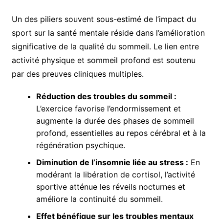
Un des piliers souvent sous-estimé de l’impact du
sport sur la santé mentale réside dans l’amélioration
significative de la qualité du sommeil. Le lien entre
activité physique et sommeil profond est soutenu
par des preuves cliniques multiples.
Réduction des troubles du sommeil :
L’exercice favorise l’endormissement et
augmente la durée des phases de sommeil
profond, essentielles au repos cérébral et à la
régénération psychique.
Diminution de l’insomnie liée au stress :
En
modérant la libération de cortisol, l’activité
sportive atténue les réveils nocturnes et
améliore la continuité du sommeil.
Effet bénéfique sur les troubles mentaux