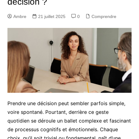
décision ?
Ambre
21 juillet 2025
0
Comprendre
Prendre une décision peut sembler parfois simple,
voire spontané. Pourtant, derrière ce geste
quotidien se déroule un ballet complexe et fascinant
de processus cognitifs et émotionnels. Chaque
choix, qu’il soit trivial ou fondamental, naît d’une