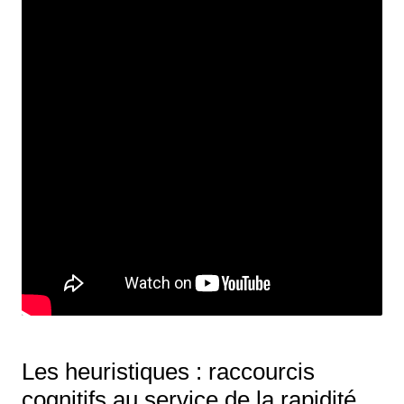
Les heuristiques : raccourcis
cognitifs au service de la rapidité