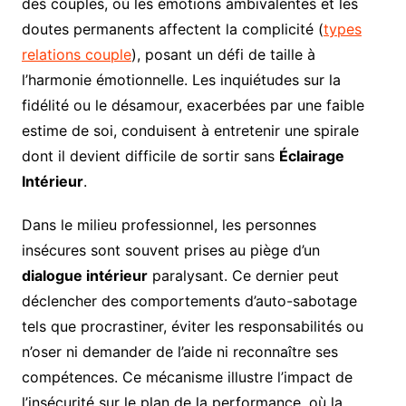
des couples, où les émotions ambivalentes et les
doutes permanents affectent la complicité (
types
relations couple
), posant un défi de taille à
l’harmonie émotionnelle. Les inquiétudes sur la
fidélité ou le désamour, exacerbées par une faible
estime de soi, conduisent à entretenir une spirale
dont il devient difficile de sortir sans
Éclairage
Intérieur
.
Dans le milieu professionnel, les personnes
insécures sont souvent prises au piège d’un
dialogue intérieur
paralysant. Ce dernier peut
déclencher des comportements d’auto-sabotage
tels que procrastiner, éviter les responsabilités ou
n’oser ni demander de l’aide ni reconnaître ses
compétences. Ce mécanisme illustre l’impact de
l’insécurité sur le plan de la performance, où la