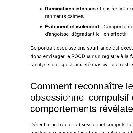
Ruminations intenses :
Pensées intrusi
moments calmes.
Évitement et isolement :
Comportement
d’angoisse, dégradant le lien affectif.
Ce portrait esquisse une souffrance qui excèd
donc envisager le ROCD sur un registre à la f
l’analyse le respect anxiété massive qui restre
Comment reconnaître les
obsessionnel compulsif 
comportements révélate
Détecter un trouble obsessionnel compulsif d
particulière aux manifestations psychiques e