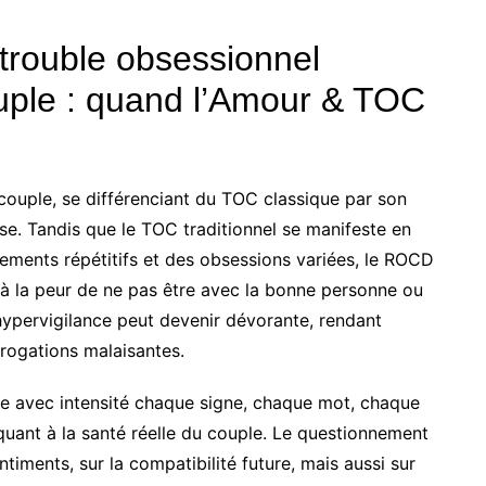
 trouble obsessionnel
ouple : quand l’Amour & TOC
 couple, se différenciant du TOC classique par son
use. Tandis que le TOC traditionnel se manifeste en
ements répétitifs et des obsessions variées, le ROCD
 à la peur de ne pas être avec la bonne personne ou
hypervigilance peut devenir dévorante, rendant
rrogations malaisantes.
te avec intensité chaque signe, chaque mot, chaque
 quant à la santé réelle du couple. Le questionnement
ntiments, sur la compatibilité future, mais aussi sur