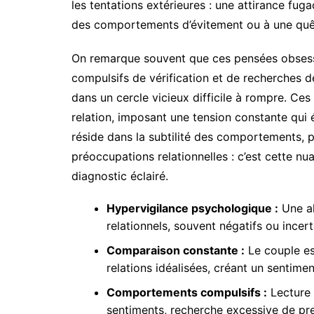
les tentations extérieures : une attirance fuga
des comportements d’évitement ou à une quê
On remarque souvent que ces pensées obses
compulsifs de vérification et de recherches de 
dans un cercle vicieux difficile à rompre. C
relation, imposant une tension constante qui
réside dans la subtilité des comportements, 
préoccupations relationnelles : c’est cette nua
diagnostic éclairé.
Hypervigilance psychologique :
Une al
relationnels, souvent négatifs ou incert
Comparaison constante :
Le couple es
relations idéalisées, créant un sentimen
Comportements compulsifs :
Lecture 
sentiments, recherche excessive de pr