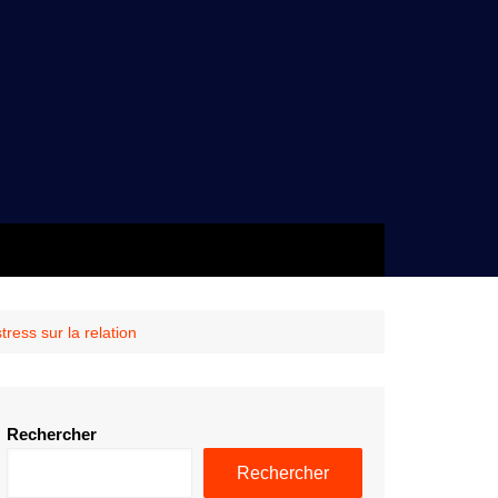
ress sur la relation
Rechercher
Rechercher