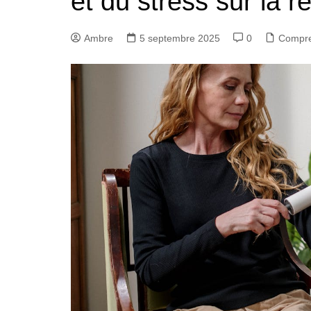
et du stress sur la re
Ambre
5 septembre 2025
0
Compr