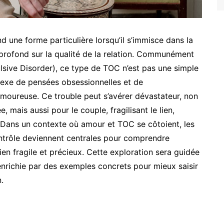
 une forme particulière lorsqu’il s’immisce dans la
rofond sur la qualité de la relation. Communément
ive Disorder), ce type de TOC n’est pas une simple
lexe de pensées obsessionnelles et de
amoureuse. Ce trouble peut s’avérer dévastateur, non
 mais aussi pour le couple, fragilisant le lien,
é. Dans un contexte où amour et TOC se côtoient, les
ntrôle deviennent centrales pour comprendre
lien fragile et précieux. Cette exploration sera guidée
nrichie par des exemples concrets pour mieux saisir
.