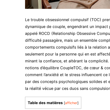
Le trouble obsessionnel compulsif (TOC) prend
dynamique de couple, engendrant un impact p
appelé ROCD (Relationship Obsessive Compuls
difficulté passagère, mais un ensemble comp
comportements compulsifs liés à la relation 
seulement pour la personne qui en est affectée,
minant la confiance, et altérant la complicit
notions d’équilibre CoupleTOC, de cœur & co
comment l’anxiété et le stress influencent ce 
par des concepts psychologiques solides et e
la réalité vécue par ces duos sans compulsion
Table des matières
[
afficher
]