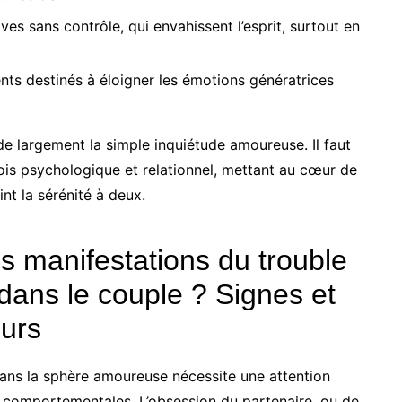
ves sans contrôle, qui envahissent l’esprit, surtout en
s destinés à éloigner les émotions génératrices
e largement la simple inquiétude amoureuse. Il faut
ois psychologique et relationnel, mettant au cœur de
int la sérénité à deux.
 manifestations du trouble
dans le couple ? Signes et
urs
ans la sphère amoureuse nécessite une attention
t comportementales. L’obsession du partenaire, ou de