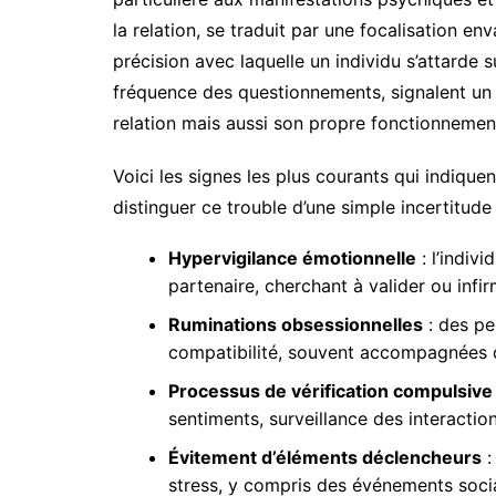
la relation, se traduit par une focalisation e
précision avec laquelle un individu s’attarde su
fréquence des questionnements, signalent un 
relation mais aussi son propre fonctionnemen
Voici les signes les plus courants qui indique
distinguer ce trouble d’une simple incertitude
Hypervigilance émotionnelle
: l’indiv
partenaire, cherchant à valider ou infi
Ruminations obsessionnelles
: des pen
compatibilité, souvent accompagnées d
Processus de vérification compulsive
sentiments, surveillance des interactio
Évitement d’éléments déclencheurs
:
stress, y compris des événements soci