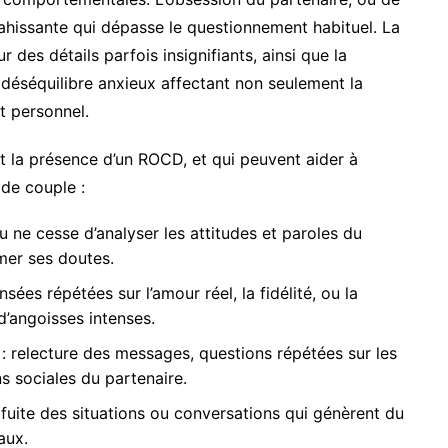
nvahissante qui dépasse le questionnement habituel. La
r des détails parfois insignifiants, ainsi que la
déséquilibre anxieux affectant non seulement la
t personnel.
nt la présence d’un ROCD, et qui peuvent aider à
 de couple :
idu ne cesse d’analyser les attitudes et paroles du
rmer ses doutes.
sées répétées sur l’amour réel, la fidélité, ou la
’angoisses intenses.
: relecture des messages, questions répétées sur les
ns sociales du partenaire.
 fuite des situations ou conversations qui génèrent du
aux.