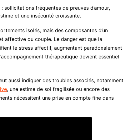
: sollicitations fréquentes de preuves d’amour,
time et une insécurité croissante.
ortements isolés, mais des composantes d’un
et affective du couple. Le danger est que la
lifient le stress affectif, augmentant paradoxalement
ue l’accompagnement thérapeutique devient essentiel
ut aussi indiquer des troubles associés, notamment
ive
, une estime de soi fragilisée ou encore des
éments nécessitent une prise en compte fine dans