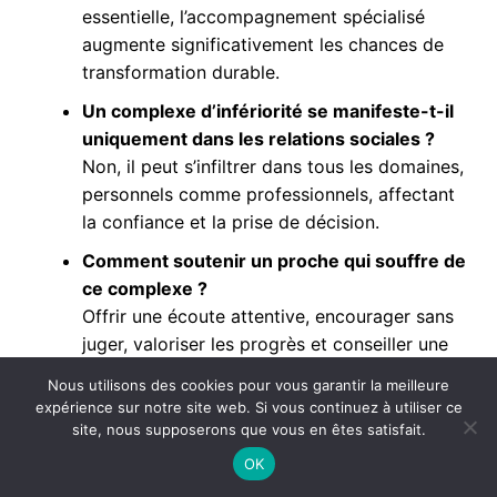
essentielle, l’accompagnement spécialisé
augmente significativement les chances de
transformation durable.
Un complexe d’infériorité se manifeste-t-il
uniquement dans les relations sociales ?
Non, il peut s’infiltrer dans tous les domaines,
personnels comme professionnels, affectant
la confiance et la prise de décision.
Comment soutenir un proche qui souffre de
ce complexe ?
Offrir une écoute attentive, encourager sans
juger, valoriser les progrès et conseiller une
aide professionnelle adaptée sont les
Nous utilisons des cookies pour vous garantir la meilleure
meilleurs gestes à adopter.
expérience sur notre site web. Si vous continuez à utiliser ce
site, nous supposerons que vous en êtes satisfait.
Publications Similaires :
OK
10 signes que votre relation est saine et