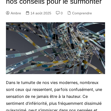
nos conseils pour le surmonter
Ambre
14 août 2025
0
Comprendre
Dans le tumulte de nos vies modernes, nombreux
sont ceux qui ressentent, parfois confusément, une
sensation de ne jamais être à la hauteur. Ce
sentiment d’infériorité, plus fréquemment dissimulé
qu’exprimé, peut s’immiscer dans nos pensées et