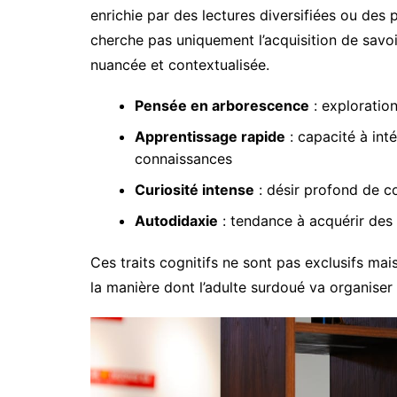
enrichie par des lectures diversifiées ou des 
cherche pas uniquement l’acquisition de savoi
nuancée et contextualisée.
Pensée en arborescence
: exploratio
Apprentissage rapide
: capacité à int
connaissances
Curiosité intense
: désir profond de 
Autodidaxie
: tendance à acquérir de
Ces traits cognitifs ne sont pas exclusifs ma
la manière dont l’adulte surdoué va organiser s