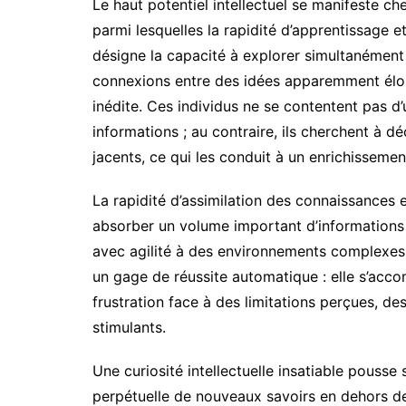
Le haut potentiel intellectuel se manifeste ch
parmi lesquelles la rapidité d’apprentissage 
désigne la capacité à explorer simultanément p
connexions entre des idées apparemment éloig
inédite. Ces individus ne se contentent pas d’
informations ; au contraire, ils cherchent à 
jacents, ce qui les conduit à un enrichissement
La rapidité d’assimilation des connaissances 
absorber un volume important d’informations 
avec agilité à des environnements complexes
un gage de réussite automatique : elle s’acc
frustration face à des limitations perçues, d
stimulants.
Une curiosité intellectuelle insatiable pousse
perpétuelle de nouveaux savoirs en dehors des