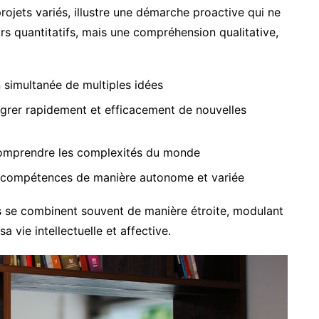
projets variés, illustre une démarche proactive qui ne
rs quantitatifs, mais une compréhension qualitative,
n simultanée de multiples idées
égrer rapidement et efficacement de nouvelles
comprendre les complexités du monde
s compétences de manière autonome et variée
is se combinent souvent de manière étroite, modulant
a vie intellectuelle et affective.