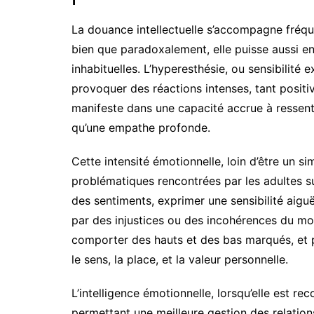
La douance intellectuelle s’accompagne fré
bien que paradoxalement, elle puisse aussi ent
inhabituelles. L’hyperesthésie, ou sensibilité 
provoquer des réactions intenses, tant positi
manifeste dans une capacité accrue à ressent
qu’une empathe profonde.
Cette intensité émotionnelle, loin d’être un s
problématiques rencontrées par les adultes 
des sentiments, exprimer une sensibilité aig
par des injustices ou des incohérences du m
comporter des hauts et des bas marqués, et p
le sens, la place, et la valeur personnelle.
L’intelligence émotionnelle, lorsqu’elle est re
permettant une meilleure gestion des relations, 