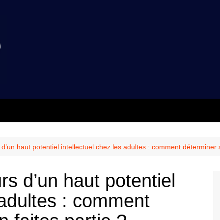
 d’un haut potentiel intellectuel chez les adultes : comment déterminer s
rs d’un haut potentiel
s adultes : comment