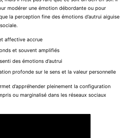
e pour modérer une émotion débordante ou pour
ue la perception fine des émotions d’autrui aiguise
sociale.
 et affective accrue
fonds et souvent amplifiés
enti des émotions d’autrui
ation profonde sur le sens et la valeur personnelle
rmet d’appréhender pleinement la configuration
pris ou marginalisé dans les réseaux sociaux