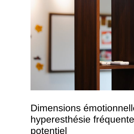
Dimensions émotionnelle
hyperesthésie fréquente
potentiel