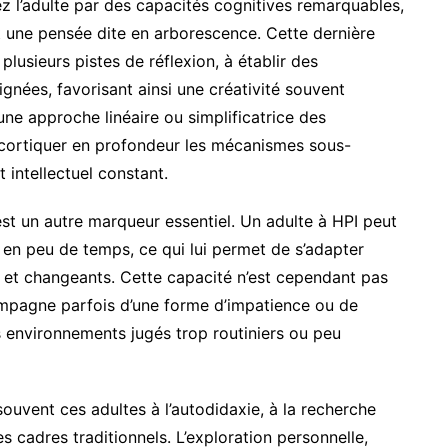
ez l’adulte par des capacités cognitives remarquables,
et une pensée dite en arborescence. Cette dernière
lusieurs pistes de réflexion, à établir des
nées, favorisant ainsi une créativité souvent
une approche linéaire ou simplificatrice des
décortiquer en profondeur les mécanismes sous-
 intellectuel constant.
est un autre marqueur essentiel. Un adulte à HPI peut
en peu de temps, ce qui lui permet de s’adapter
 et changeants. Cette capacité n’est cependant pas
ompagne parfois d’une forme d’impatience ou de
es environnements jugés trop routiniers ou peu
 souvent ces adultes à l’autodidaxie, à la recherche
 cadres traditionnels. L’exploration personnelle,