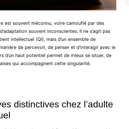
dulte est souvent méconnu, voire camouflé par des
’adaptation souvent inconscientes. Il ne s’agit pas
ient intellectuel (QI), mais d’un ensemble de
manière de percevoir, de penser et d’interagir avec le
s d’un haut potentiel permet de mieux se situer, de
aises qui accompagnent cette singularité.
es distinctives chez l’adulte
uel