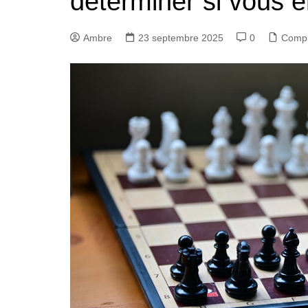
déterminer si vous en
Ambre
23 septembre 2025
0
Comp