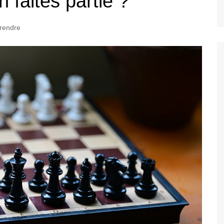
 faites partie ?
rendre