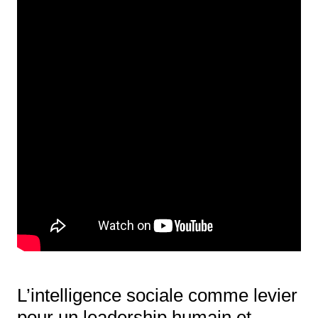
L’intelligence sociale comme levier
pour un leadership humain et