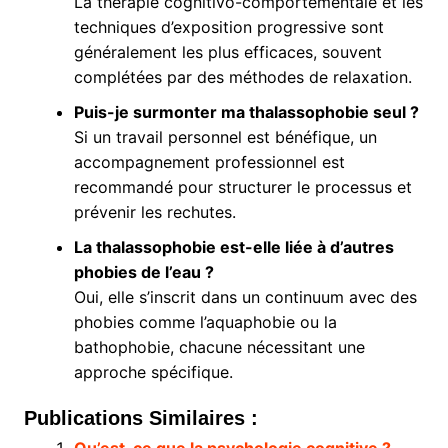
La thérapie cognitivo-comportementale et les
techniques d’exposition progressive sont
généralement les plus efficaces, souvent
complétées par des méthodes de relaxation.
Puis-je surmonter ma thalassophobie seul ?
Si un travail personnel est bénéfique, un
accompagnement professionnel est
recommandé pour structurer le processus et
prévenir les rechutes.
La thalassophobie est-elle liée à d’autres
phobies de l’eau ?
Oui, elle s’inscrit dans un continuum avec des
phobies comme l’aquaphobie ou la
bathophobie, chacune nécessitant une
approche spécifique.
Publications Similaires :
Qu’est-ce que la psychologie cognitive ?