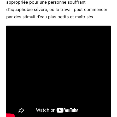
appropriée pour une personne souffrant
d’aquaphobie sévère, où le travail peut commencer
par des stimuli d’eau plus petits et maîtrisés.