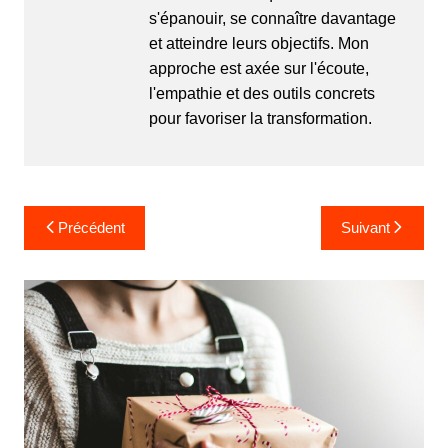
s'épanouir, se connaître davantage
et atteindre leurs objectifs. Mon
approche est axée sur l'écoute,
l'empathie et des outils concrets
pour favoriser la transformation.
Navigation
Précédent
Suivant
de
l’article