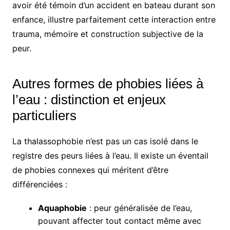
avoir été témoin d’un accident en bateau durant son
enfance, illustre parfaitement cette interaction entre
trauma, mémoire et construction subjective de la
peur.
Autres formes de phobies liées à
l’eau : distinction et enjeux
particuliers
La thalassophobie n’est pas un cas isolé dans le
registre des peurs liées à l’eau. Il existe un éventail
de phobies connexes qui méritent d’être
différenciées :
Aquaphobie
: peur généralisée de l’eau,
pouvant affecter tout contact même avec