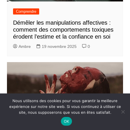
Comprendre
Démêler les manipulations affectives :
comment des comportements toxiques
érodent l’estime et la confiance en soi
Ambre
19 novembre 2025
0
Nous utilisons des cookies pour vous garantir la meilleure
expérience sur notre site web. Si vous continuez à utiliser ce
site, nous supposerons que vous en êtes satisfait.
OK