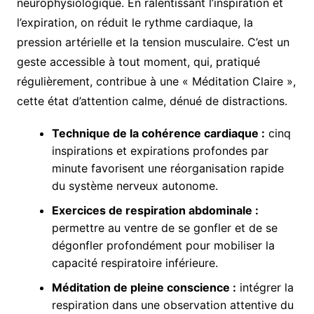
neurophysiologique. En ralentissant l’inspiration et
l’expiration, on réduit le rythme cardiaque, la
pression artérielle et la tension musculaire. C’est un
geste accessible à tout moment, qui, pratiqué
régulièrement, contribue à une « Méditation Claire »,
cette état d’attention calme, dénué de distractions.
Technique de la cohérence cardiaque :
cinq
inspirations et expirations profondes par
minute favorisent une réorganisation rapide
du système nerveux autonome.
Exercices de respiration abdominale :
permettre au ventre de se gonfler et de se
dégonfler profondément pour mobiliser la
capacité respiratoire inférieure.
Méditation de pleine conscience :
intégrer la
respiration dans une observation attentive du