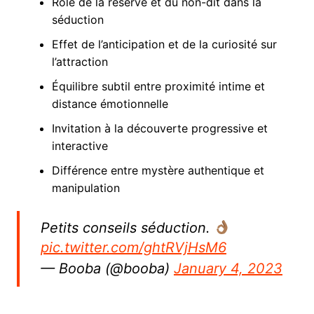
Rôle de la réserve et du non-dit dans la
séduction
Effet de l’anticipation et de la curiosité sur
l’attraction
Équilibre subtil entre proximité intime et
distance émotionnelle
Invitation à la découverte progressive et
interactive
Différence entre mystère authentique et
manipulation
Petits conseils séduction.
pic.twitter.com/ghtRVjHsM6
— Booba (@booba)
January 4, 2023