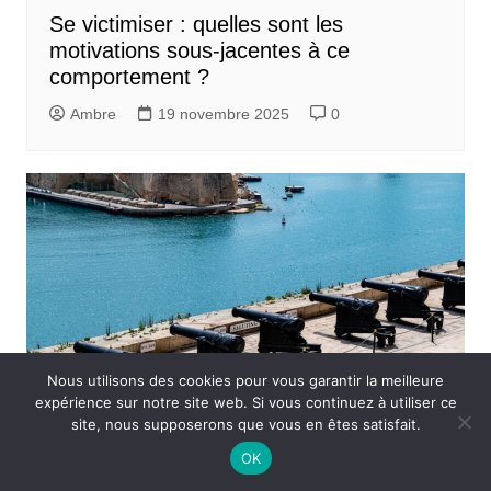
Se victimiser : quelles sont les
motivations sous-jacentes à ce
comportement ?
Ambre
19 novembre 2025
0
Nous utilisons des cookies pour vous garantir la meilleure
expérience sur notre site web. Si vous continuez à utiliser ce
site, nous supposerons que vous en êtes satisfait.
OK
Comprendre