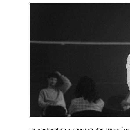
La psychanalyse occupe une place singulière