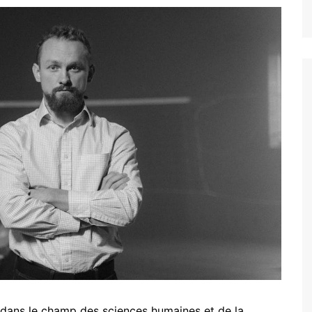
 dans le champ des sciences humaines et de la