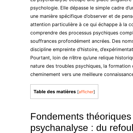
psychologie. Elle dépasse le simple cadre d’
une manière spécifique d’observer et de pense
attention particulière à ce qui échappe à la 
comprendre des processus psychiques complexe
souffrances profondément ancrées. Des nom
discipline empreinte d’histoire, d’expérimentat
Pourtant, loin de n’être qu’une relique histor
nature des troubles psychiques, la formation d
cheminement vers une meilleure connaissance
Table des matières
[
afficher
]
Fondements théoriques e
psychanalyse : du refou