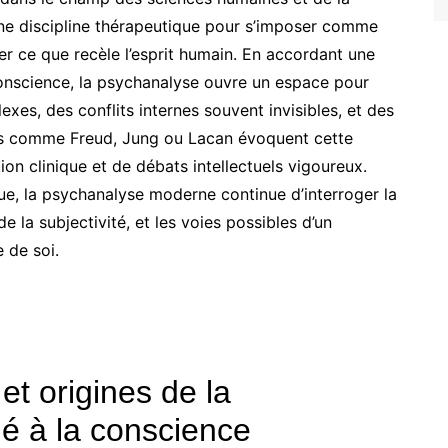
une discipline thérapeutique pour s’imposer comme
r ce que recèle l’esprit humain. En accordant une
conscience, la psychanalyse ouvre un espace pour
s, des conflits internes souvent invisibles, et des
s comme Freud, Jung ou Lacan évoquent cette
ion clinique et de débats intellectuels vigoureux.
ique, la psychanalyse moderne continue d’interroger la
e la subjectivité, et les voies possibles d’un
 de soi.
t origines de la
lé à la conscience