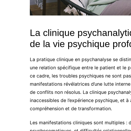
La clinique psychanalyti
de la vie psychique pro
La pratique clinique en psychanalyse se distin
une relation spécifique entre le patient et le 
ce cadre, les troubles psychiques ne sont p
manifestations révélatrices d’une lutte intern
de conflits non résolus. La clinique psychanal
inaccessibles de l’expérience psychique, et 
compréhension et de transformation.
Les manifestations cliniques sont multiples : 
psychosomatiques, et difficultés relationnell