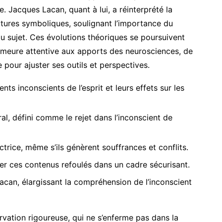
 Jacques Lacan, quant à lui, a réinterprété la
ctures symboliques, soulignant l’importance du
du sujet. Ces évolutions théoriques se poursuivent
meure attentive aux apports des neurosciences, de
 pour ajuster ses outils et perspectives.
s inconscients de l’esprit et leurs effets sur les
l, défini comme le rejet dans l’inconscient de
rice, même s’ils génèrent souffrances et conflits.
ger ces contenus refoulés dans un cadre sécurisant.
Lacan, élargissant la compréhension de l’inconscient
ation rigoureuse, qui ne s’enferme pas dans la