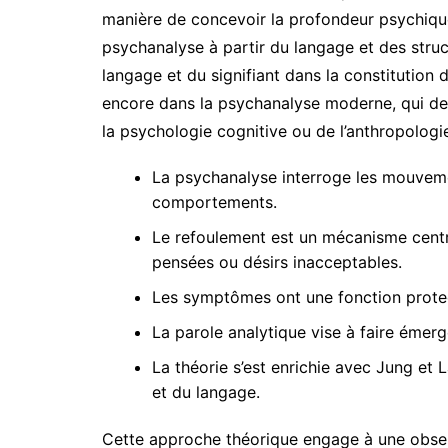
manière de concevoir la profondeur psychique.
psychanalyse à partir du langage et des stru
langage et du signifiant dans la constitution 
encore dans la psychanalyse moderne, qui de
la psychologie cognitive ou de l’anthropologie
La psychanalyse interroge les mouvement
comportements.
Le refoulement est un mécanisme centra
pensées ou désirs inacceptables.
Les symptômes ont une fonction protect
La parole analytique vise à faire émer
La théorie s’est enrichie avec Jung et 
et du langage.
Cette approche théorique engage à une observ