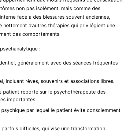
mptômes non pas isolément, mais comme des
e interne face à des blessures souvent anciennes,
e nettement d’autres thérapies qui privilégient une
tement des comportements.
 psychanalytique :
identiel, généralement avec des séances fréquentes
, incluant rêves, souvenirs et associations libres.
e patient reporte sur le psychothérapeute des
res importantes.
e psychique par lequel le patient évite consciemment
arfois difficiles, qui vise une transformation