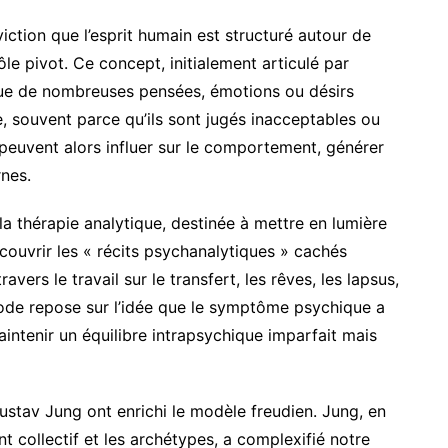
ction que l’esprit humain est structuré autour de
ôle pivot. Ce concept, initialement articulé par
 que de nombreuses pensées, émotions ou désirs
, souvent parce qu’ils sont jugés inacceptables ou
peuvent alors influer sur le comportement, générer
rnes.
a thérapie analytique, destinée à mettre en lumière
écouvrir les « récits psychanalytiques » cachés
vers le travail sur le transfert, les rêves, les lapsus,
hode repose sur l’idée que le symptôme psychique a
intenir un équilibre intrapsychique imparfait mais
stav Jung ont enrichi le modèle freudien. Jung, en
nt collectif et les archétypes, a complexifié notre