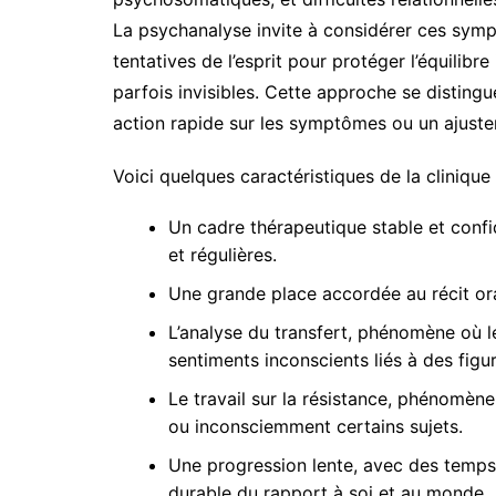
La psychanalyse invite à considérer ces sy
tentatives de l’esprit pour protéger l’équilibr
parfois invisibles. Cette approche se distingu
action rapide sur les symptômes ou un ajus
Voici quelques caractéristiques de la clinique
Un cadre thérapeutique stable et conf
et régulières.
Une grande place accordée au récit oral
L’analyse du transfert, phénomène où l
sentiments inconscients liés à des figu
Le travail sur la résistance, phénomèn
ou inconsciemment certains sujets.
Une progression lente, avec des temps p
durable du rapport à soi et au monde.