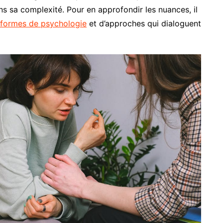
ns sa complexité. Pour en approfondir les nuances, il
formes de psychologie
et d’approches qui dialoguent