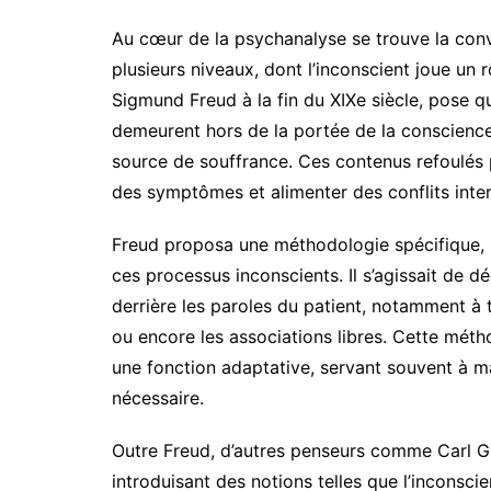
Au cœur de la psychanalyse se trouve la convi
plusieurs niveaux, dont l’inconscient joue un r
Sigmund Freud à la fin du XIXe siècle, pose
demeurent hors de la portée de la conscience
source de souffrance. Ces contenus refoulés 
des symptômes et alimenter des conflits inte
Freud proposa une méthodologie spécifique, l
ces processus inconscients. Il s’agissait de d
derrière les paroles du patient, notamment à tra
ou encore les associations libres. Cette mét
une fonction adaptative, servant souvent à ma
nécessaire.
Outre Freud, d’autres penseurs comme Carl Gu
introduisant des notions telles que l’inconscie