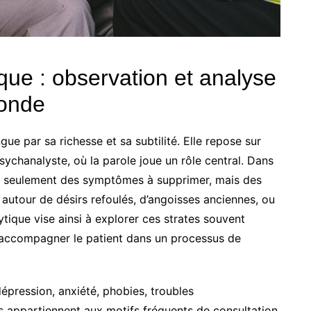
que : observation et analyse
fonde
gue par sa richesse et sa subtilité. Elle repose sur
psychanalyste, où la parole joue un rôle central. Dans
as seulement des symptômes à supprimer, mais des
e autour de désirs refoulés, d’angoisses anciennes, ou
ytique vise ainsi à explorer ces strates souvent
à accompagner le patient dans un processus de
dépression, anxiété, phobies, troubles
es appartiennent aux motifs fréquents de consultation.