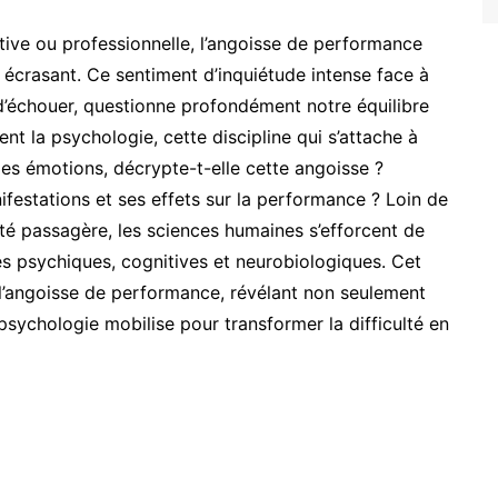
rtive ou professionnelle, l’angoisse de performance
 écrasant. Ce sentiment d’inquiétude intense face à
te d’échouer, questionne profondément notre équilibre
ent la psychologie, cette discipline qui s’attache à
es émotions, décrypte-t-elle cette angoisse ?
festations et ses effets sur la performance ? Loin de
té passagère, les sciences humaines s’efforcent de
es psychiques, cognitives et neurobiologiques. Cet
e l’angoisse de performance, révélant non seulement
psychologie mobilise pour transformer la difficulté en