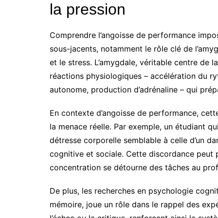
la pression
Comprendre l’angoisse de performance impos
sous-jacents, notamment le rôle clé de l’amyg
et le stress. L’amygdale, véritable centre de
réactions physiologiques – accélération du r
autonome, production d’adrénaline – qui prépa
En contexte d’angoisse de performance, cette
la menace réelle. Par exemple, un étudiant qu
détresse corporelle semblable à celle d’un d
cognitive et sociale. Cette discordance peu
concentration se détourne des tâches au pro
De plus, les recherches en psychologie cognit
mémoire, joue un rôle dans le rappel des ex
l’échec ou la critique, renforçant ainsi le sys