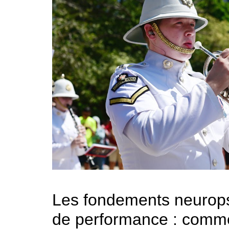
Les fondements neurops
de performance : commen