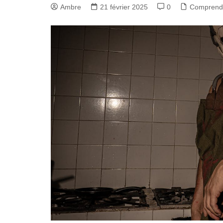
Ambre
21 février 2025
0
Comprend