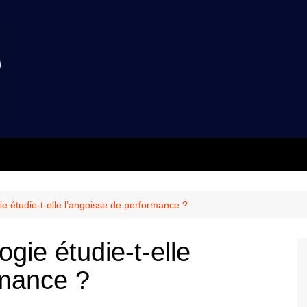
 étudie-t-elle l’angoisse de performance ?
gie étudie-t-elle
rmance ?