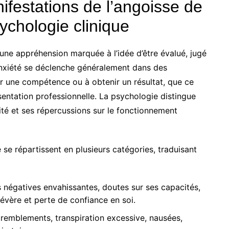
nifestations de l’angoisse de
ychologie clinique
ne appréhension marquée à l’idée d’être évalué, jugé
anxiété se déclenche généralement dans des
er une compétence ou à obtenir un résultat, que ce
entation professionnelle. La psychologie distingue
sité et ses répercussions sur le fonctionnement
e répartissent en plusieurs catégories, traduisant
négatives envahissantes, doutes sur ses capacités,
évère et perte de confiance en soi.
tremblements, transpiration excessive, nausées,