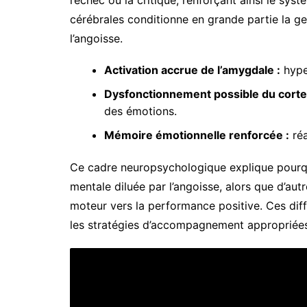
cérébrales conditionne en grande partie la ges
l’angoisse.
Activation accrue de l’amygdale :
hyper
Dysfonctionnement possible du cortex
des émotions.
Mémoire émotionnelle renforcée :
réa
Ce cadre neuropsychologique explique pourqu
mentale diluée par l’angoisse, alors que d’au
moteur vers la performance positive. Ces diffé
les stratégies d’accompagnement appropriées p