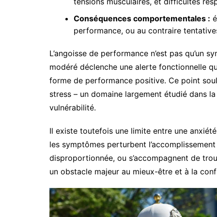
tensions musculaires, et difficultés resp
Conséquences comportementales :
é
performance, ou au contraire tentative
L’angoisse de performance n’est pas qu’un s
modéré déclenche une alerte fonctionnelle qui 
forme de performance positive. Ce point souli
stress – un domaine largement étudié dans la
vulnérabilité.
Il existe toutefois une limite entre une anxiét
les symptômes perturbent l’accomplissement 
disproportionnée, ou s’accompagnent de troub
un obstacle majeur au mieux-être et à la conf