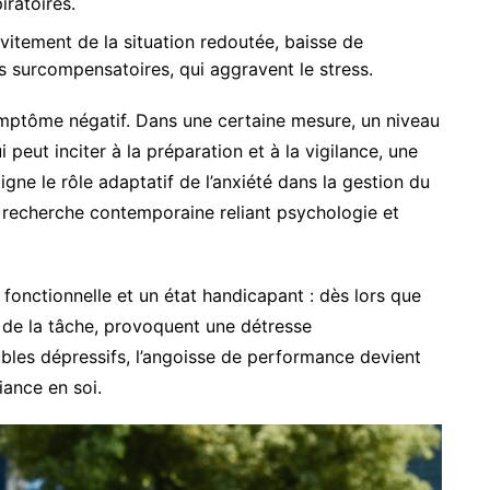
iratoires.
vitement de la situation redoutée, baisse de
s surcompensatoires, qui aggravent le stress.
ymptôme négatif. Dans une certaine mesure, un niveau
peut inciter à la préparation et à la vigilance, une
gne le rôle adaptatif de l’anxiété dans la gestion du
 recherche contemporaine reliant psychologie et
é fonctionnelle et un état handicapant : dès lors que
de la tâche, provoquent une détresse
les dépressifs, l’angoisse de performance devient
iance en soi.