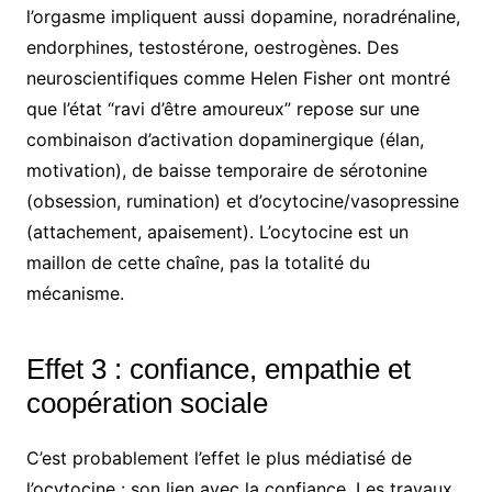
l’orgasme impliquent aussi dopamine, noradrénaline,
endorphines, testostérone, oestrogènes. Des
neuroscientifiques comme Helen Fisher ont montré
que l’état “ravi d’être amoureux” repose sur une
combinaison d’activation dopaminergique (élan,
motivation), de baisse temporaire de sérotonine
(obsession, rumination) et d’ocytocine/vasopressine
(attachement, apaisement). L’ocytocine est un
maillon de cette chaîne, pas la totalité du
mécanisme.
Effet 3 : confiance, empathie et
coopération sociale
C’est probablement l’effet le plus médiatisé de
l’ocytocine : son lien avec la confiance. Les travaux