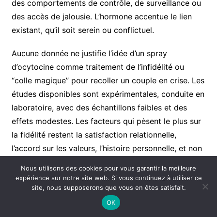
des comportements de contrôle, de surveillance ou
des accès de jalousie. L’hormone accentue le lien
existant, qu’il soit serein ou conflictuel.
Aucune donnée ne justifie l’idée d’un spray
d’ocytocine comme traitement de l’infidélité ou
“colle magique” pour recoller un couple en crise. Les
études disponibles sont expérimentales, conduite en
laboratoire, avec des échantillons faibles et des
effets modestes. Les facteurs qui pèsent le plus sur
la fidélité restent la satisfaction relationnelle,
l’accord sur les valeurs, l’histoire personnelle, et non
le niveau d’une hormone unique.
Nous utilisons des cookies pour vous garantir la meilleure
expérience sur notre site web. Si vous continuez à utiliser ce
site, nous supposerons que vous en êtes satisfait.
Effet 6 : autisme, dépression et
OK
autres pistes thérapeutiques