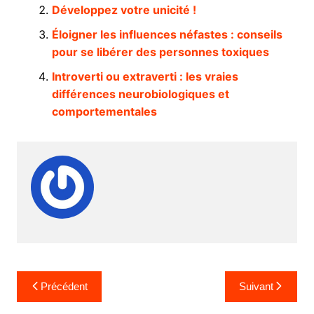
Développez votre unicité !
Éloigner les influences néfastes : conseils
pour se libérer des personnes toxiques
Introverti ou extraverti : les vraies
différences neurobiologiques et
comportementales
Navigation
Précédent
Suivant
de