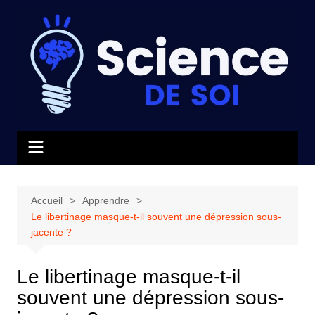
Aller
au
contenu
Accueil
Apprendre
Le libertinage masque-t-il souvent une dépression sous-
jacente ?
Le libertinage masque-t-il
souvent une dépression sous-