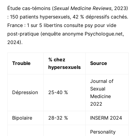
Étude cas-témoins (
Sexual Medicine Reviews
, 2023)
: 150 patients hypersexuels, 42 % dépressifs cachés.
France : 1 sur 5 libertins consulte psy pour vide
post-pratique (enquête anonyme Psychologue.net,
2024).
% chez
Trouble
Source
hypersexuels
Journal of
Sexual
Dépression
25-40 %
Medicine
2022
Bipolaire
28-32 %
INSERM 2024
Personality