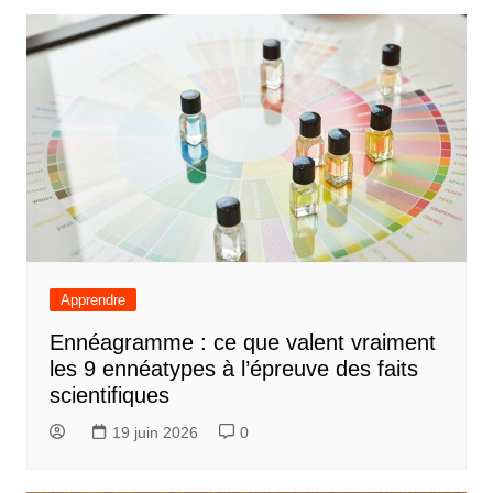
l’article
Apprendre
Ennéagramme : ce que valent vraiment
les 9 ennéatypes à l’épreuve des faits
scientifiques
19 juin 2026
0