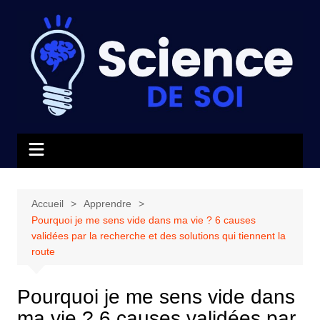
Aller
au
contenu
Accueil
Apprendre
Pourquoi je me sens vide dans ma vie ? 6 causes
validées par la recherche et des solutions qui tiennent la
route
Pourquoi je me sens vide dans
ma vie ? 6 causes validées par