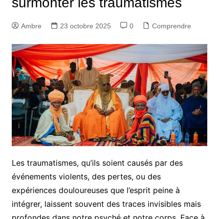
surmonter les traumatismes
Ambre
23 octobre 2025
0
Comprendre
Les traumatismes, qu’ils soient causés par des
événements violents, des pertes, ou des
expériences douloureuses que l’esprit peine à
intégrer, laissent souvent des traces invisibles mais
profondes dans notre psyché et notre corps. Face à