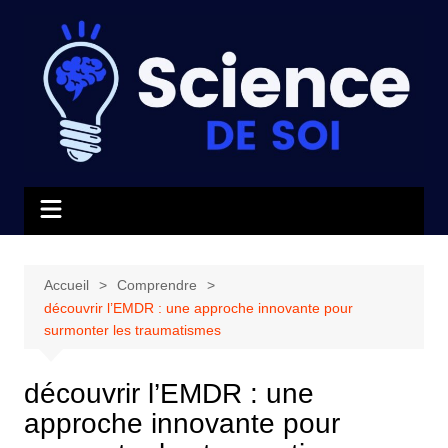
Aller
au
contenu
Accueil
Comprendre
découvrir l’EMDR : une approche innovante pour
surmonter les traumatismes
découvrir l’EMDR : une
approche innovante pour