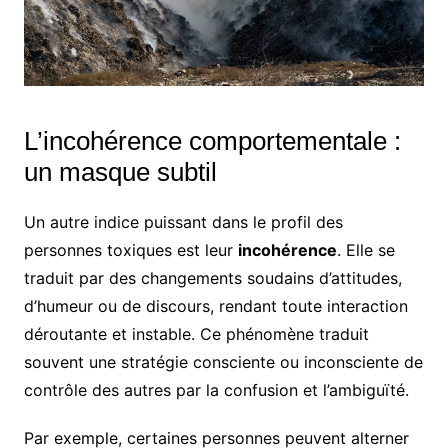
L’incohérence comportementale :
un masque subtil
Un autre indice puissant dans le profil des
personnes toxiques est leur
incohérence
. Elle se
traduit par des changements soudains d’attitudes,
d’humeur ou de discours, rendant toute interaction
déroutante et instable. Ce phénomène traduit
souvent une stratégie consciente ou inconsciente de
contrôle des autres par la confusion et l’ambiguïté.
Par exemple, certaines personnes peuvent alterner