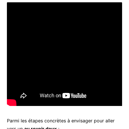
Parmi les étapes concrètes à envisager pour aller
vers un
au revoir doux
: