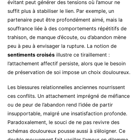
évitant peut générer des tensions où l’amour ne
suffit plus à stabiliser le lien. Par exemple, un
partenaire peut être profondément aimé, mais la
souffrance liée à des comportements répétitifs de
trahison, de manque d’écoute, ou d’abandon mène
peu à peu à envisager la rupture. La notion de
sentiments croisés
illustre ce tiraillement :
l’attachement affectif persiste, alors que le besoin
de préservation de soi impose un choix douloureux.
Les blessures relationnelles anciennes nourrissent
ces conflits. Un attachement imprégné de méfiance
ou de peur de l’abandon rend l’idée de partir
insupportable, malgré une insatisfaction profonde.
Paradoxalement, le souci de ne pas revivre des
schémas douloureux pousse aussi à s’éloigner. Ce
double mouvement fait vaciller l’amour en dilemme.