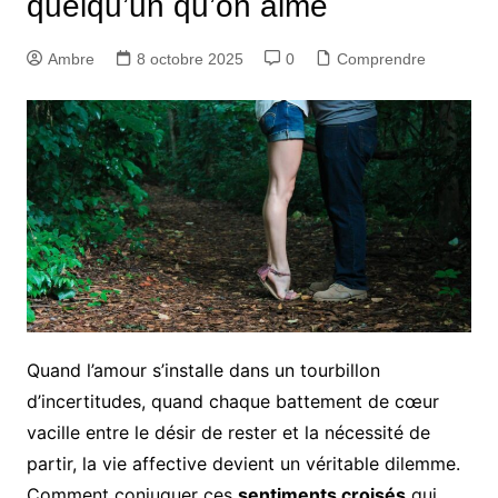
quelqu’un qu’on aime
Ambre
8 octobre 2025
0
Comprendre
Quand l’amour s’installe dans un tourbillon
d’incertitudes, quand chaque battement de cœur
vacille entre le désir de rester et la nécessité de
partir, la vie affective devient un véritable dilemme.
Comment conjuguer ces
sentiments croisés
qui