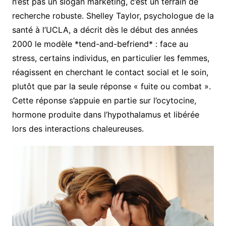
n’est pas un slogan marketing, c’est un terrain de
recherche robuste. Shelley Taylor, psychologue de la
santé à l’UCLA, a décrit dès le début des années
2000 le modèle *tend-and-befriend* : face au
stress, certains individus, en particulier les femmes,
réagissent en cherchant le contact social et le soin,
plutôt que par la seule réponse « fuite ou combat ».
Cette réponse s’appuie en partie sur l’ocytocine,
hormone produite dans l’hypothalamus et libérée
lors des interactions chaleureuses.