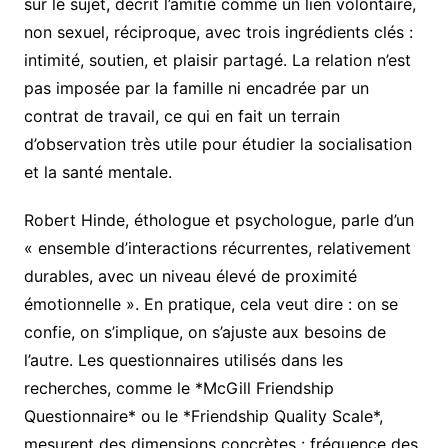
sur le sujet, décrit l’amitié comme un lien volontaire,
non sexuel, réciproque, avec trois ingrédients clés :
intimité, soutien, et plaisir partagé. La relation n’est
pas imposée par la famille ni encadrée par un
contrat de travail, ce qui en fait un terrain
d’observation très utile pour étudier la socialisation
et la santé mentale.
Robert Hinde, éthologue et psychologue, parle d’un
« ensemble d’interactions récurrentes, relativement
durables, avec un niveau élevé de proximité
émotionnelle ». En pratique, cela veut dire : on se
confie, on s’implique, on s’ajuste aux besoins de
l’autre. Les questionnaires utilisés dans les
recherches, comme le *McGill Friendship
Questionnaire* ou le *Friendship Quality Scale*,
mesurent des dimensions concrètes : fréquence des