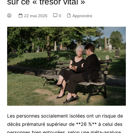
sur ce « trésor vital »
22 mai 2026
0
Apprendre
Les personnes socialement isolées ont un risque de
décès prématuré supérieur de **26 %** à celui des
personnes bien entourées, selon une méta-analyse