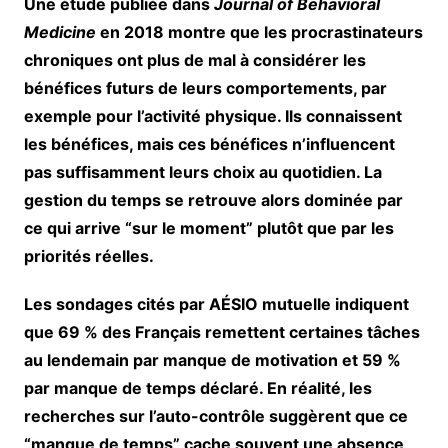
Une étude publiée dans
Journal of Behavioral
Medicine
en 2018 montre que les procrastinateurs
chroniques ont plus de mal à considérer les
bénéfices futurs de leurs comportements, par
exemple pour l’activité physique. Ils connaissent
les bénéfices, mais ces bénéfices n’influencent
pas suffisamment leurs choix au quotidien. La
gestion du temps se retrouve alors dominée par
ce qui arrive “sur le moment” plutôt que par les
priorités réelles.
Les sondages cités par AÉSIO mutuelle indiquent
que
69 % des Français
remettent certaines tâches
au lendemain par manque de motivation et
59 %
par manque de temps déclaré. En réalité, les
recherches sur l’auto-contrôle suggèrent que ce
“manque de temps” cache souvent une absence