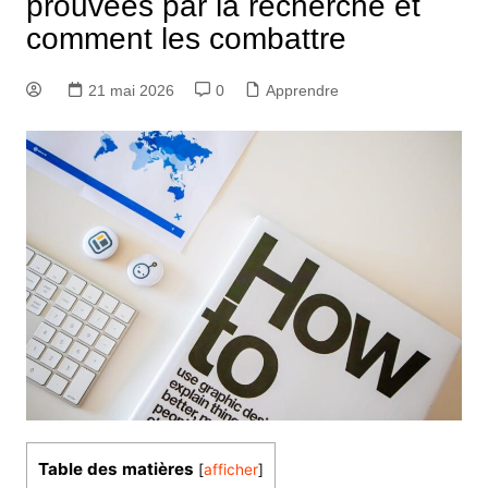
prouvées par la recherche et
comment les combattre
21 mai 2026
0
Apprendre
Table des matières
[
afficher
]