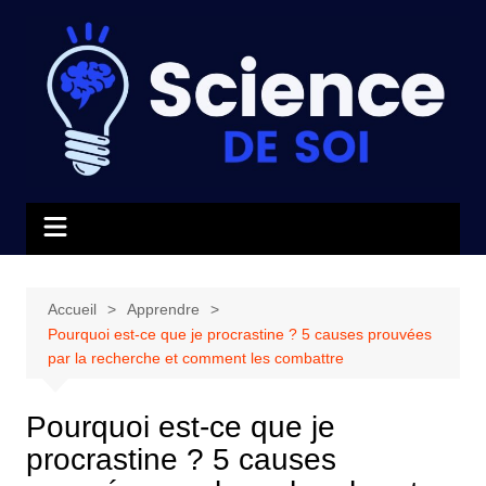
Aller
au
contenu
Accueil
Apprendre
Pourquoi est-ce que je procrastine ? 5 causes prouvées
par la recherche et comment les combattre
Pourquoi est-ce que je
procrastine ? 5 causes