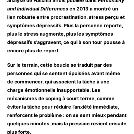
analyse de Fuschia Sirois publiée dans
Personality
and Individual Differences
en 2013 a montré un
lien robuste entre procrastination,
stress perçu
et
symptômes dépressifs
. Plus la personne reporte,
plus le stress augmente, plus les symptômes
dépressifs s’aggravent, ce qui à son tour pousse à
encore plus de report.
Sur le terrain, cette boucle se traduit par des
personnes qui se sentent épuisées avant même
de commencer, qui associent la tâche à une
charge émotionnelle insupportable. Les
mécanismes de coping à court terme, comme
éviter la tâche pour réduire l’anxiété immédiate,
renforcent le problème : on se sent mieux pendant
quelques minutes, mais la pression revient ensuite
plus forte.