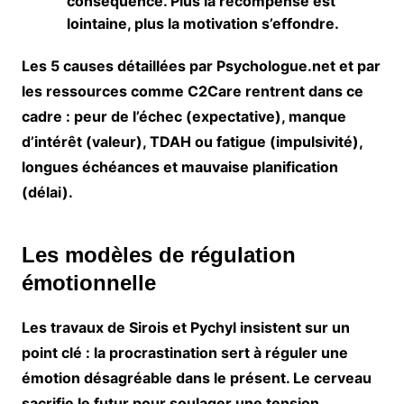
conséquence. Plus la récompense est
lointaine, plus la motivation s’effondre.
Les 5 causes détaillées par Psychologue.net et par
les ressources comme C2Care rentrent dans ce
cadre : peur de l’échec (expectative), manque
d’intérêt (valeur), TDAH ou fatigue (impulsivité),
longues échéances et mauvaise planification
(délai).
Les modèles de régulation
émotionnelle
Les travaux de Sirois et Pychyl insistent sur un
point clé : la procrastination sert à
réguler une
émotion désagréable
dans le présent. Le cerveau
sacrifie le futur pour soulager une tension