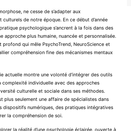
amorphose, ne cesse de s’adapter aux
 culturels de notre époque. En ce début d’année
 pratique psychologique s’ancrent à la fois dans des
ne approche plus humaine, nuancée et personnalisée.
 profond qui mêle PsychoTrend, NeuroScience et
 d’allier compréhension fine des mécanismes mentaux
ie actuelle montre une volonté d’intégrer des outils
a complexité individuelle avec des approches
versité culturelle et sociale dans ses méthodes.
t plus seulement une affaire de spécialistes dans
es dispositifs numériques, des pratiques intégratives
irer la compréhension de soi.
orer la réalité d’une psychologie éclairée, ouverte à