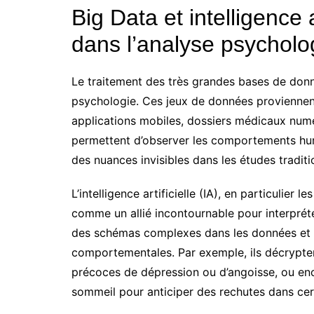
Big Data et intelligence ar
dans l’analyse psycholo
Le traitement des très grandes bases de don
psychologie. Ces jeux de données proviennent
applications mobiles, dossiers médicaux numé
permettent d’observer les comportements huma
des nuances invisibles dans les études traditi
L’intelligence artificielle (IA), en particulie
comme un allié incontournable pour interpré
des schémas complexes dans les données et ét
comportementales. Par exemple, ils décryptent
précoces de dépression ou d’angoisse, ou enco
sommeil pour anticiper des rechutes dans cer