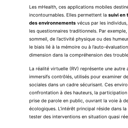
Les mHealth, ces applications mobiles destin
incontournables. Elles permettent la
suivi en
des environnements
vécus par les individus
les questionnaires traditionnels. Par exemple, 
sommeil, de l’activité physique ou des humeur
le biais lié à la mémoire ou à l’auto-évaluati
dimension dans la compréhension des troubles
La réalité virtuelle (RV) représente une autre
immersifs contrôlés, utilisés pour examiner d
sociales dans un cadre sécurisant. Ces envir
confrontation à des hauteurs, la participation
prise de parole en public, ouvrant la voie à d
écologiques. L’intérêt principal réside dans la
tester des interventions en situation quasi réel