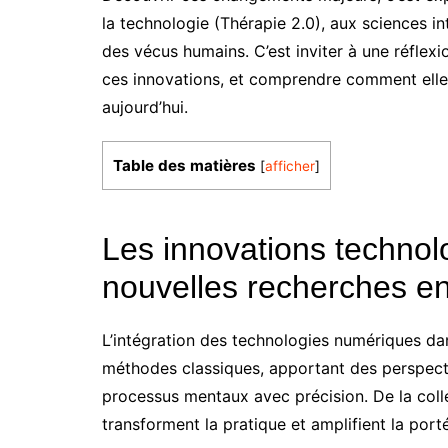
la technologie (Thérapie 2.0), aux sciences int
des vécus humains. C’est inviter à une réflexi
ces innovations, et comprendre comment elles
aujourd’hui.
Table des matières
[
afficher
]
Les innovations techno
nouvelles recherches e
L’intégration des technologies numériques da
méthodes classiques, apportant des perspecti
processus mentaux avec précision. De la coll
transforment la pratique et amplifient la por