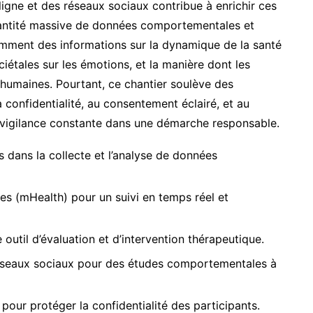
 ligne et des réseaux sociaux contribue à enrichir ces
quantité massive de données comportementales et
tamment des informations sur la dynamique de la santé
iétales sur les émotions, et la manière dont les
humaines. Pourtant, ce chantier soulève des
a confidentialité, au consentement éclairé, et au
 vigilance constante dans une démarche responsable.
s dans la collecte et l’analyse de données
s (mHealth) pour un suivi en temps réel et
 outil d’évaluation et d’intervention thérapeutique.
réseaux sociaux pour des études comportementales à
our protéger la confidentialité des participants.