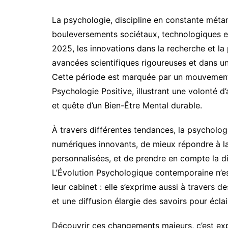
La psychologie, discipline en constante mét
bouleversements sociétaux, technologiques et
2025, les innovations dans la recherche et la
avancées scientifiques rigoureuses et dans u
Cette période est marquée par un mouvement
Psychologie Positive, illustrant une volonté
et quête d’un Bien-Être Mental durable.
À travers différentes tendances, la psycholog
numériques innovants, de mieux répondre à l
personnalisées, et de prendre en compte la di
L’Évolution Psychologique contemporaine n’es
leur cabinet : elle s’exprime aussi à travers d
et une diffusion élargie des savoirs pour écla
Découvrir ces changements majeurs, c’est expl