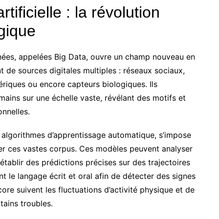
tificielle : la révolution
gique
nées, appelées Big Data, ouvre un champ nouveau en
 de sources digitales multiples : réseaux sociaux,
riques ou encore capteurs biologiques. Ils
ins sur une échelle vaste, révélant des motifs et
onnelles.
r les algorithmes d’apprentissage automatique, s’impose
ter ces vastes corpus. Ces modèles peuvent analyser
ablir des prédictions précises sur des trajectoires
 le langage écrit et oral afin de détecter des signes
re suivent les fluctuations d’activité physique et de
tains troubles.