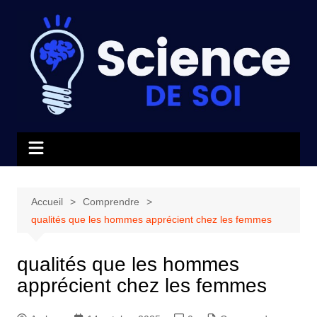
Aller
au
contenu
Accueil
Comprendre
qualités que les hommes apprécient chez les femmes
qualités que les hommes
apprécient chez les femmes