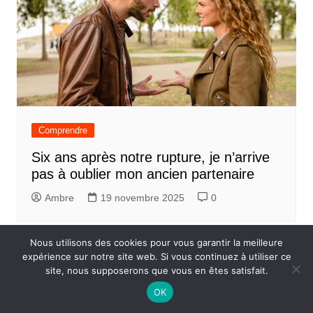
Comprendre
Six ans après notre rupture, je n’arrive
pas à oublier mon ancien partenaire
Ambre
19 novembre 2025
0
Nous utilisons des cookies pour vous garantir la meilleure
expérience sur notre site web. Si vous continuez à utiliser ce
site, nous supposerons que vous en êtes satisfait.
OK