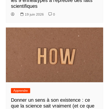
les 9 ennéatypes à l’épreuve des faits
scientifiques
19 juin 2026
0
Apprendre
Donner un sens à son existence : ce
que la science sait vraiment (et ce que