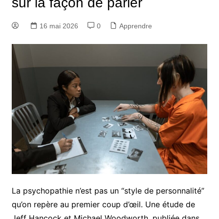
sur la façon de parler
16 mai 2026
0
Apprendre
La psychopathie n’est pas un “style de personnalité”
qu’on repère au premier coup d’œil. Une étude de
Jeff Hancock et Michael Woodworth, publiée dans