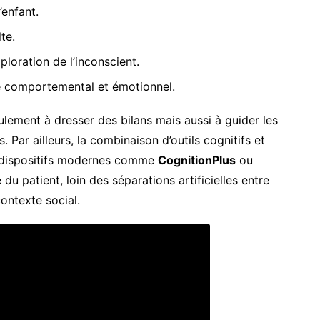
’enfant.
te.
ploration de l’inconscient.
e comportemental et émotionnel.
ulement à dresser des bilans mais aussi à guider les
Par ailleurs, la combinaison d’outils cognitifs et
es dispositifs modernes comme
CognitionPlus
ou
 du patient, loin des séparations artificielles entre
ontexte social.