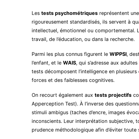
Les
tests psychométriques
représentent une 
rigoureusement standardisés, ils servent à q
intellectuel, émotionnel ou comportemental. 
travail, de l’éducation, ou dans la recherche.
Parmi les plus connus figurent le
WIPPSI
, des
l’enfant, et le
WAIS
, qui s’adresse aux adultes
tests décomposent l’intelligence en plusieur
forces et des faiblesses cognitives.
On recourt également aux
tests projectifs
co
Apperception Test). À l’inverse des question
stimuli ambigus (taches d’encre, images évoc
inconscients. Leur interprétation subjective, 
prudence méthodologique afin d’éviter toute s