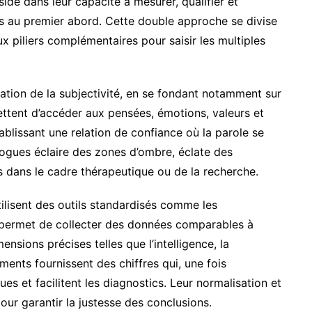
de dans leur capacité à mesurer, qualifier et
s au premier abord. Cette double approche se divise
x piliers complémentaires pour saisir les multiples
ration de la subjectivité, en se fondant notamment sur
ttent d’accéder aux pensées, émotions, valeurs et
ablissant une relation de confiance où la parole se
alogues éclaire des zones d’ombre, éclate des
s dans le cadre thérapeutique ou de la recherche.
tilisent des outils standardisés comme les
e permet de collecter des données comparables à
ensions précises telles que l’intelligence, la
uments fournissent des chiffres qui, une fois
es et facilitent les diagnostics. Leur normalisation et
our garantir la justesse des conclusions.