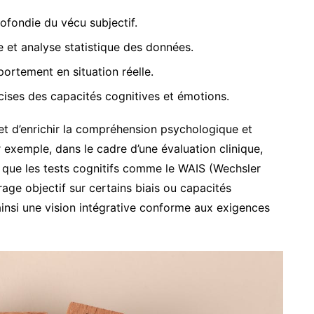
ofondie du vécu subjectif.
e et analyse statistique des données.
tement en situation réelle.
ises des capacités cognitives et émotions.
 d’enrichir la compréhension psychologique et
ar exemple, dans le cadre d’une évaluation clinique,
dis que les tests cognitifs comme le WAIS (Wechsler
rage objectif sur certains biais ou capacités
 ainsi une vision intégrative conforme aux exigences