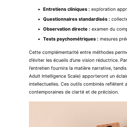
Entretiens cliniques :
exploration appr
Questionnaires standardisés :
collect
Observation directe :
examen du compor
Tests psychométriques :
mesures préc
Cette complémentarité entre méthodes permet
d’éviter les écueils d’une vision réductrice. P
l’entretien fournira la matière narrative, tan
Adult Intelligence Scale) apporteront un éclai
intellectuelles. Ces outils combinés reflètent
contemporaines de clarté et de précision.