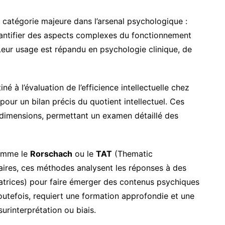
catégorie majeure dans l’arsenal psychologique :
uantifier des aspects complexes du fonctionnement
Leur usage est répandu en psychologie clinique, de
tiné à l’évaluation de l’efficience intellectuelle chez
 pour un bilan précis du quotient intellectuel. Ces
s dimensions, permettant un examen détaillé des
mme le
Rorschach
ou le
TAT
(Thematic
naires, ces méthodes analysent les réponses à des
atrices) pour faire émerger des contenus psychiques
toutefois, requiert une formation approfondie et une
urinterprétation ou biais.