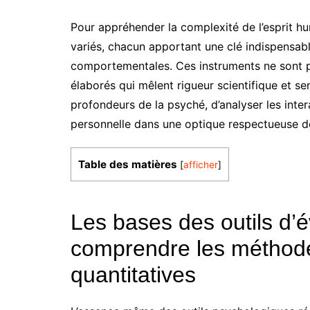
Pour appréhender la complexité de l’esprit hum
variés, chacun apportant une clé indispensab
comportementales. Ces instruments ne sont 
élaborés qui mêlent rigueur scientifique et sen
profondeurs de la psyché, d’analyser les inte
personnelle dans une optique respectueuse de 
Table des matières
[
afficher
]
Les bases des outils d’é
comprendre les méthodes
quantitatives