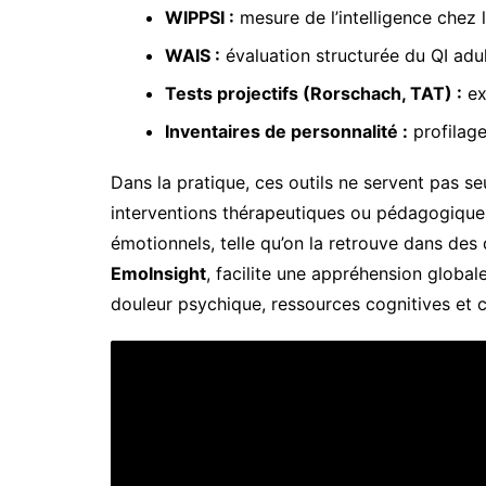
WIPPSI :
mesure de l’intelligence chez l
WAIS :
évaluation structurée du QI adul
Tests projectifs (Rorschach, TAT) :
ex
Inventaires de personnalité :
profilag
Dans la pratique, ces outils ne servent pas se
interventions thérapeutiques ou pédagogiques. 
émotionnels, telle qu’on la retrouve dans d
EmoInsight
, facilite une appréhension globale
douleur psychique, ressources cognitives et c