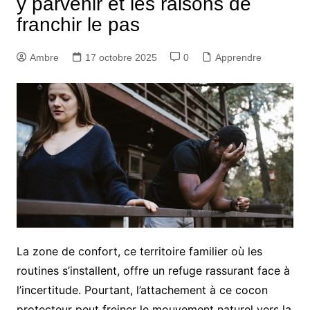
y parvenir et les raisons de
franchir le pas
Ambre
17 octobre 2025
0
Apprendre
La zone de confort, ce territoire familier où les
routines s’installent, offre un refuge rassurant face à
l’incertitude. Pourtant, l’attachement à ce cocon
protecteur peut freiner le mouvement naturel vers la