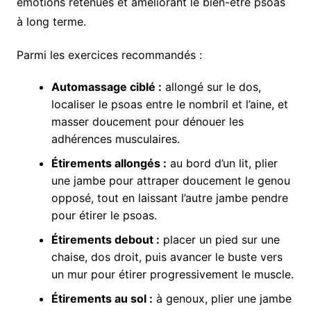
émotions retenues et améliorant le bien-être psoas
à long terme.
Parmi les exercices recommandés :
Automassage ciblé :
allongé sur le dos,
localiser le psoas entre le nombril et l’aine, et
masser doucement pour dénouer les
adhérences musculaires.
Étirements allongés :
au bord d’un lit, plier
une jambe pour attraper doucement le genou
opposé, tout en laissant l’autre jambe pendre
pour étirer le psoas.
Étirements debout :
placer un pied sur une
chaise, dos droit, puis avancer le buste vers
un mur pour étirer progressivement le muscle.
Étirements au sol :
à genoux, plier une jambe