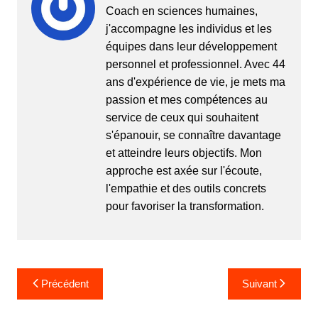
Coach en sciences humaines,
j'accompagne les individus et les
équipes dans leur développement
personnel et professionnel. Avec 44
ans d'expérience de vie, je mets ma
passion et mes compétences au
service de ceux qui souhaitent
s'épanouir, se connaître davantage
et atteindre leurs objectifs. Mon
approche est axée sur l'écoute,
l'empathie et des outils concrets
pour favoriser la transformation.
Navigation
Précédent
Suivant
de