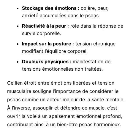
Stockage des émotions :
colère, peur,
anxiété accumulées dans le psoas.
Réactivité à la peur :
rôle dans la réponse de
survie corporelle.
Impact sur la posture :
tension chronique
modifiant l’équilibre corporel.
Douleurs physiques :
manifestation de
tensions émotionnelles non traitées.
Ce lien étroit entre émotions libérées et tension
musculaire souligne l’importance de considérer le
psoas comme un acteur majeur de la santé mentale.
À l’inverse, assouplir et détendre ce muscle, c’est
ouvrir la voie à un apaisement émotionnel profond,
contribuant ainsi à un bien-être psoas harmonieux.