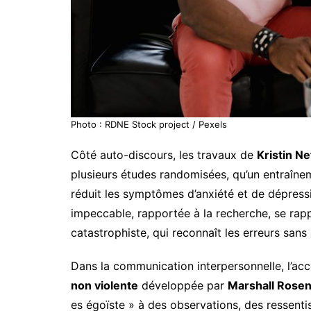
Photo : RDNE Stock project / Pexels
Côté auto-discours, les travaux de
Kristin Ne
plusieurs études randomisées, qu’un entraînem
réduit les symptômes d’anxiété et de dépressi
impeccable, rapportée à la recherche, se rapp
catastrophiste, qui reconnaît les erreurs sans a
Dans la communication interpersonnelle, l’acc
non violente
développée par
Marshall Rose
es égoïste » à des observations, des ressent