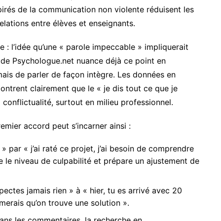
rés de la communication non violente réduisent les
elations entre élèves et enseignants.
e : l’idée qu’une « parole impeccable » impliquerait
cle de Psychologue.net nuance déjà ce point en
, mais de parler de façon intègre. Les données en
ontrent clairement que le « je dis tout ce que je
conflictualité, surtout en milieu professionnel.
remier accord peut s’incarner ainsi :
 » par « j’ai raté ce projet, j’ai besoin de comprendre
e le niveau de culpabilité et prépare un ajustement de
pectes jamais rien » à « hier, tu es arrivé avec 20
aimerais qu’on trouve une solution ».
 dans les commentaires, la recherche en