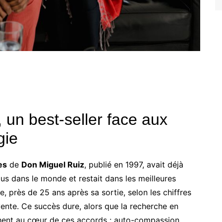
 un best-seller face aux
gie
es
de
Don Miguel Ruiz
, publié en 1997, avait déjà
us dans le monde et restait dans les meilleures
 près de 25 ans après sa sortie, selon les chiffres
vente. Ce succès dure, alors que la recherche en
chent au cœur de ces accords : auto-compassion,