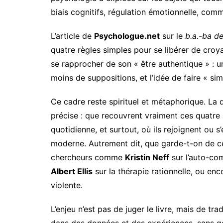
biais cognitifs, régulation émotionnelle, com
L’article de
Psychologue.net
sur le
b.a.-ba d
quatre règles simples pour se libérer de croya
se rapprocher de son « être authentique » : u
moins de suppositions, et l’idée de faire « s
Ce cadre reste spirituel et métaphorique. La q
précise : que recouvrent vraiment ces quatre 
quotidienne, et surtout, où ils rejoignent ou s
moderne. Autrement dit, que garde-t-on de ce
chercheurs comme
Kristin Neff
sur l’auto-co
Albert Ellis
sur la thérapie rationnelle, ou en
violente.
L’enjeu n’est pas de juger le livre, mais de tr