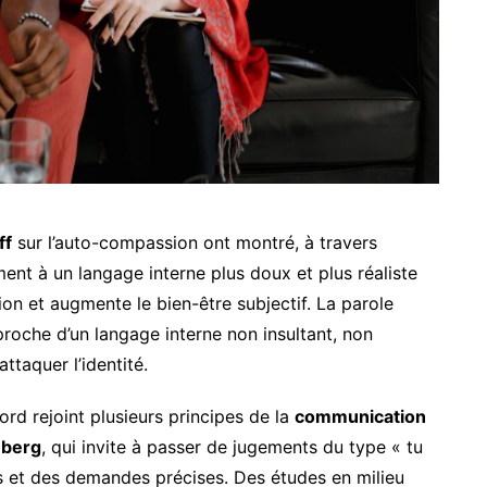
ff
sur l’auto-compassion ont montré, à travers
ent à un langage interne plus doux et plus réaliste
on et augmente le bien-être subjectif. La parole
roche d’un langage interne non insultant, non
ttaquer l’identité.
ord rejoint plusieurs principes de la
communication
nberg
, qui invite à passer de jugements du type « tu
is et des demandes précises. Des études en milieu