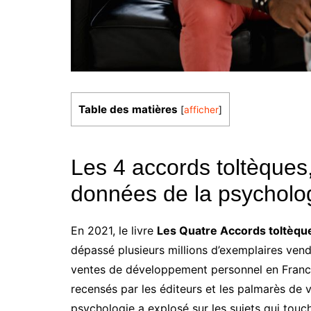
Table des matières
[
afficher
]
Les 4 accords toltèques,
données de la psycholo
En 2021, le livre
Les Quatre Accords toltèqu
dépassé plusieurs millions d’exemplaires vend
ventes de développement personnel en France,
recensés par les éditeurs et les palmarès de 
psychologie a explosé sur les sujets qui tou