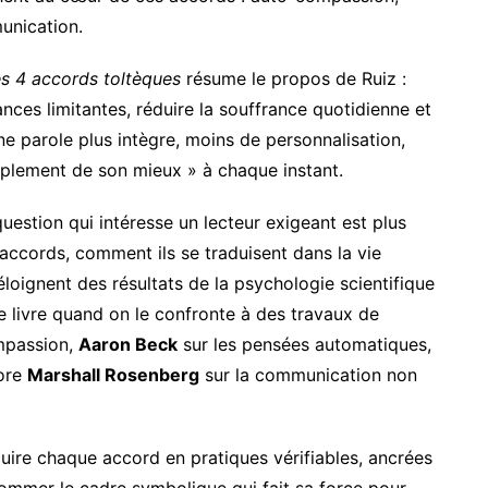
munication.
es 4 accords toltèques
résume le propos de Ruiz :
nces limitantes, réduire la souffrance quotidienne et
ne parole plus intègre, moins de personnalisation,
implement de son mieux » à chaque instant.
uestion qui intéresse un lecteur exigeant est plus
accords, comment ils se traduisent dans la vie
’éloignent des résultats de la psychologie scientifique
 livre quand on le confronte à des travaux de
mpassion,
Aaron Beck
sur les pensées automatiques,
core
Marshall Rosenberg
sur la communication non
aduire chaque accord en pratiques vérifiables, ancrées