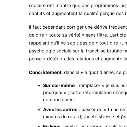
scolaire ont montré que des programmes inspi
conflits et augmentent la qualité perçue des r
Il faut cependant corriger une dérive fréquent
de dire « toute sa vérité » sans filtre. L’arti
rappelant qu’il ne s’agit pas de « tout dire »
psychologie sociale sur la franchise brutale m
pense » détériore les relations et augmente la 
Concrètement
, dans la vie quotidienne, ce p
Sur soi-même
: remplacer « je suis nul
pourquoi » ; cette reformulation chang
comportement.
Avec les autres
: passer de « tu ne res
minutes de retard, j’ai été stressé et j’
En ligne
: limiter les propos impulsifs