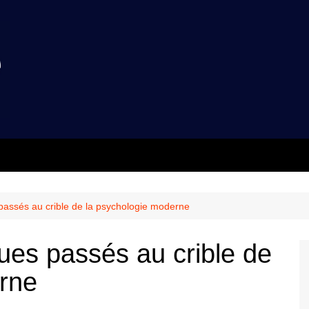
passés au crible de la psychologie moderne
ues passés au crible de
rne