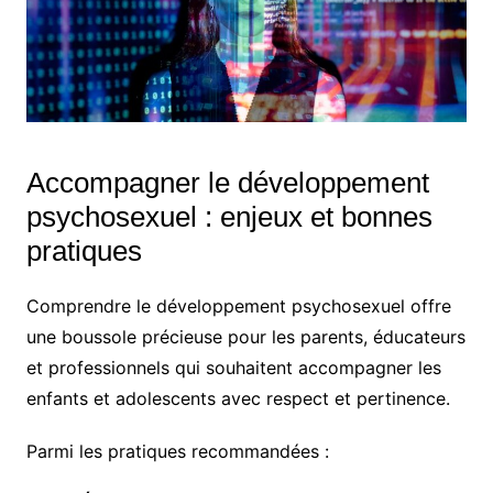
Accompagner le développement
psychosexuel : enjeux et bonnes
pratiques
Comprendre le développement psychosexuel offre
une boussole précieuse pour les parents, éducateurs
et professionnels qui souhaitent accompagner les
enfants et adolescents avec respect et pertinence.
Parmi les pratiques recommandées :