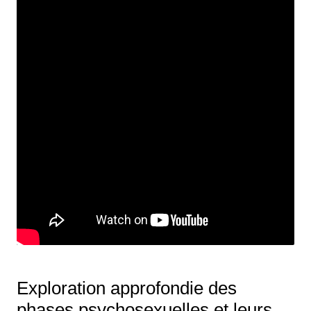
Exploration approfondie des
phases psychosexuelles et leurs