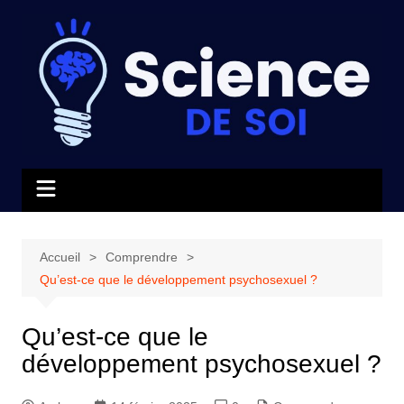
Aller
au
contenu
Accueil
Comprendre
Qu’est-ce que le développement psychosexuel ?
Qu’est-ce que le
développement psychosexuel ?