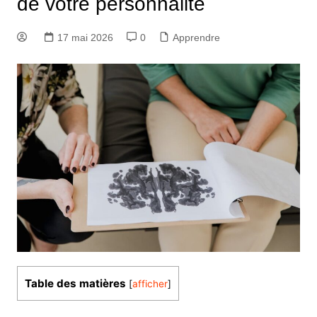
de votre personnalité
17 mai 2026
0
Apprendre
Table des matières
[
afficher
]