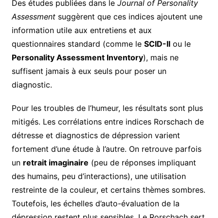
Des études publiées dans le
Journal of Personality
Assessment
suggèrent que ces indices ajoutent une
information utile aux entretiens et aux
questionnaires standard (comme le
SCID-II
ou le
Personality Assessment Inventory
), mais ne
suffisent jamais à eux seuls pour poser un
diagnostic.
Pour les troubles de l’humeur, les résultats sont plus
mitigés. Les corrélations entre indices Rorschach de
détresse et diagnostics de dépression varient
fortement d’une étude à l’autre. On retrouve parfois
un
retrait imaginaire
(peu de réponses impliquant
des humains, peu d’interactions), une utilisation
restreinte de la couleur, et certains thèmes sombres.
Toutefois, les échelles d’auto-évaluation de la
dépression restent plus sensibles. Le Rorschach sert