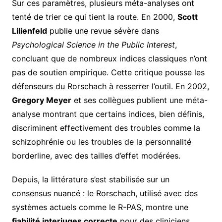
Sur ces paramètres, plusieurs méta-analyses ont
tenté de trier ce qui tient la route. En 2000,
Scott
Lilienfeld
publie une revue sévère dans
Psychological Science in the Public Interest
,
concluant que de nombreux indices classiques n’ont
pas de soutien empirique. Cette critique pousse les
défenseurs du Rorschach à resserrer l’outil. En 2002,
Gregory Meyer
et ses collègues publient une méta-
analyse montrant que certains indices, bien définis,
discriminent effectivement des troubles comme la
schizophrénie ou les troubles de la personnalité
borderline, avec des tailles d’effet modérées.
Depuis, la littérature s’est stabilisée sur un
consensus nuancé : le Rorschach, utilisé avec des
systèmes actuels comme le R-PAS, montre une
fiabilité interjuges correcte
pour des cliniciens