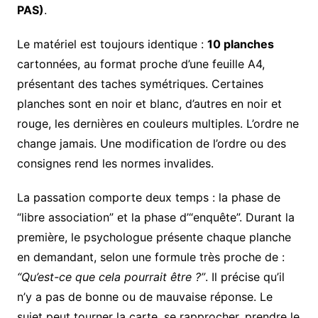
PAS)
.
Le matériel est toujours identique :
10 planches
cartonnées, au format proche d’une feuille A4,
présentant des taches symétriques. Certaines
planches sont en noir et blanc, d’autres en noir et
rouge, les dernières en couleurs multiples. L’ordre ne
change jamais. Une modification de l’ordre ou des
consignes rend les normes invalides.
La passation comporte deux temps : la phase de
“libre association” et la phase d’“enquête”. Durant la
première, le psychologue présente chaque planche
en demandant, selon une formule très proche de :
“Qu’est-ce que cela pourrait être ?”
. Il précise qu’il
n’y a pas de bonne ou de mauvaise réponse. Le
sujet peut tourner la carte, se rapprocher, prendre le