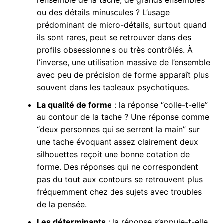
l’ensemble de la tache, de grands ensembles
ou des détails minuscules ? L’usage
prédominant de micro-détails, surtout quand
ils sont rares, peut se retrouver dans des
profils obsessionnels ou très contrôlés. À
l’inverse, une utilisation massive de l’ensemble
avec peu de précision de forme apparaît plus
souvent dans les tableaux psychotiques.
La qualité de forme
: la réponse “colle-t-elle”
au contour de la tache ? Une réponse comme
“deux personnes qui se serrent la main” sur
une tache évoquant assez clairement deux
silhouettes reçoit une bonne cotation de
forme. Des réponses qui ne correspondent
pas du tout aux contours se retrouvent plus
fréquemment chez des sujets avec troubles
de la pensée.
Les déterminants
: la réponse s’appuie-t-elle