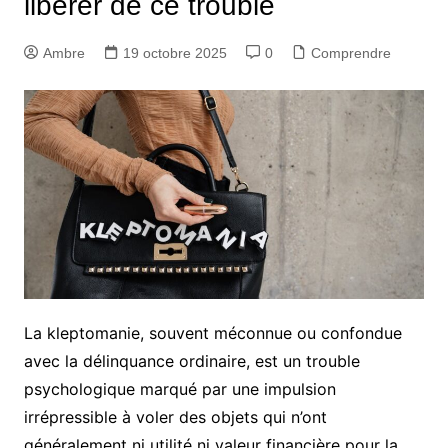
libérer de ce trouble
Ambre
19 octobre 2025
0
Comprendre
La kleptomanie, souvent méconnue ou confondue
avec la délinquance ordinaire, est un trouble
psychologique marqué par une impulsion
irrépressible à voler des objets qui n’ont
généralement ni utilité ni valeur financière pour la