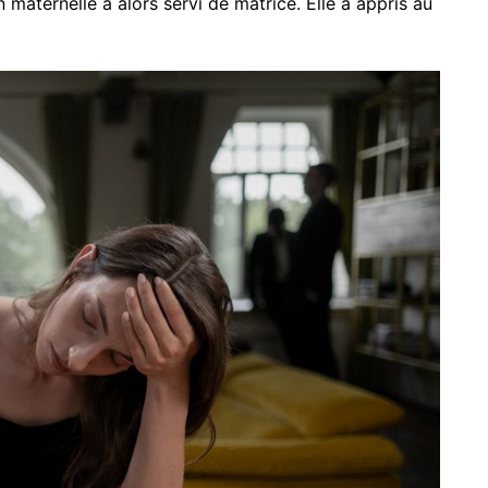
on maternelle a alors servi de matrice. Elle a appris au