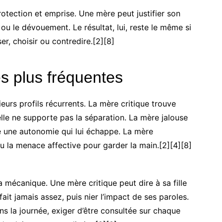
protection et emprise. Une mère peut justifier son
e ou le dévouement. Le résultat, lui, reste le même si
er, choisir ou contredire.[2][8]
es plus fréquentes
eurs profils récurrents. La mère critique trouve
elle ne supporte pas la séparation. La mère jalouse
ère une autonomie qui lui échappe. La mère
e ou la menace affective pour garder la main.[2][4][8]
la mécanique. Une mère critique peut dire à sa fille
fait jamais assez, puis nier l’impact de ses paroles.
ns la journée, exiger d’être consultée sur chaque