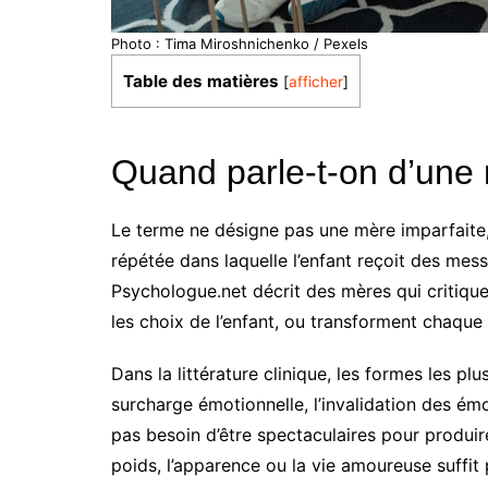
Photo : Tima Miroshnichenko / Pexels
Table des matières
[
afficher
]
Quand parle-t-on d’une 
Le terme ne désigne pas une mère imparfaite, 
répétée dans laquelle l’enfant reçoit des mess
Psychologue.net décrit des mères qui critique
les choix de l’enfant, ou transforment chaqu
Dans la littérature clinique, les formes les plu
surcharge émotionnelle, l’invalidation des ém
pas besoin d’être spectaculaires pour produir
poids, l’apparence ou la vie amoureuse suffit 