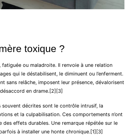
mère toxique ?
fatiguée ou maladroite. Il renvoie à une relation
ages qui le déstabilisent, le diminuent ou l’enferment.
nt sans relâche, imposent leur présence, dévalorisent
e désaccord en drame.[2][3]
s souvent décrites sont le contrôle intrusif, la
otions et la culpabilisation. Ces comportements n’ont
e des effets durables. Une remarque répétée sur le
parfois à installer une honte chronique.[1][3]