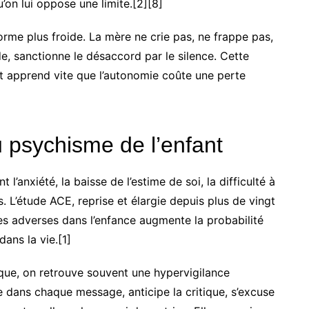
u’on lui oppose une limite.[2][8]
orme plus froide. La mère ne crie pas, ne frappe pas,
e, sanctionne le désaccord par le silence. Cette
ant apprend vite que l’autonomie coûte une perte
au psychisme de l’enfant
anxiété, la baisse de l’estime de soi, la difficulté à
. L’étude ACE, reprise et élargie depuis plus de vingt
es adverses dans l’enfance augmente la probabilité
ans la vie.[1]
ique, on retrouve souvent une hypervigilance
he dans chaque message, anticipe la critique, s’excuse