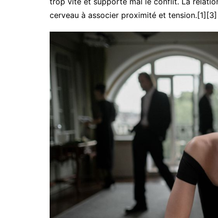
trop vite et supporte mal le conflit. La relati
cerveau à associer proximité et tension.[1][3]