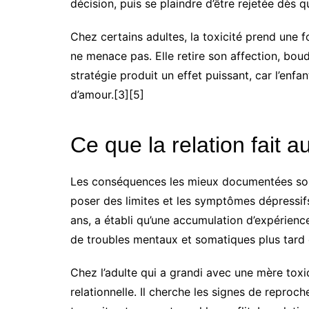
décision, puis se plaindre d’être rejetée dès q
Chez certains adultes, la toxicité prend une f
ne menace pas. Elle retire son affection, boud
stratégie produit un effet puissant, car l’enf
d’amour.[3][5]
Ce que la relation fait 
Les conséquences les mieux documentées sont l’
poser des limites et les symptômes dépressifs
ans, a établi qu’une accumulation d’expérienc
de troubles mentaux et somatiques plus tard d
Chez l’adulte qui a grandi avec une mère tox
relationnelle. Il cherche les signes de reproc