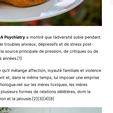
A Psychiatry
a montré que l’adversité subie pendant
de troubles anxieux, dépressifs et de stress post-
la source principale de pression, de critiques ou de
s années.[1]
 qu’il mélange affection, loyauté familiale et violence
nt et, dans le même temps, lui imposer une emprise
chologue.net sur les mères toxiques, les mères
 plusieurs formes de relations délétères, dont la
ion et la jalousie.[2][3][4][8]