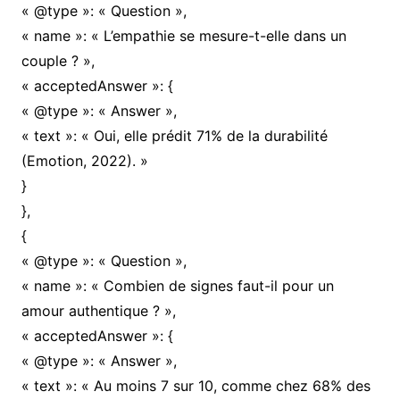
« @type »: « Question »,
« name »: « L’empathie se mesure-t-elle dans un
couple ? »,
« acceptedAnswer »: {
« @type »: « Answer »,
« text »: « Oui, elle prédit 71% de la durabilité
(Emotion, 2022). »
}
},
{
« @type »: « Question »,
« name »: « Combien de signes faut-il pour un
amour authentique ? »,
« acceptedAnswer »: {
« @type »: « Answer »,
« text »: « Au moins 7 sur 10, comme chez 68% des