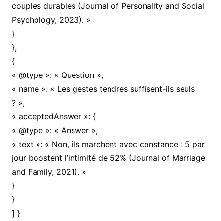
couples durables (Journal of Personality and Social
Psychology, 2023). »
}
},
{
« @type »: « Question »,
« name »: « Les gestes tendres suffisent-ils seuls
? »,
« acceptedAnswer »: {
« @type »: « Answer »,
« text »: « Non, ils marchent avec constance : 5 par
jour boostent l’intimité de 52% (Journal of Marriage
and Family, 2021). »
}
}
] }