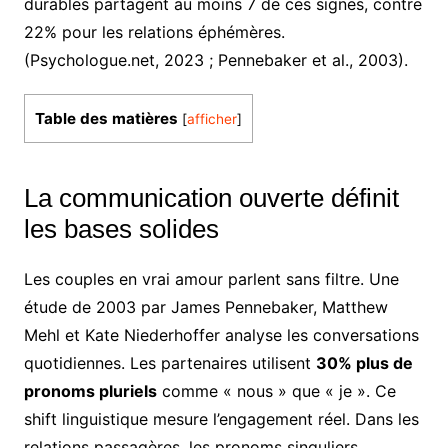
durables partagent au moins 7 de ces signes, contre
22% pour les relations éphémères.
(Psychologue.net, 2023 ; Pennebaker et al., 2003).
Table des matières
[
afficher
]
La communication ouverte définit
les bases solides
Les couples en vrai amour parlent sans filtre. Une
étude de 2003 par James Pennebaker, Matthew
Mehl et Kate Niederhoffer analyse les conversations
quotidiennes. Les partenaires utilisent
30% plus de
pronoms pluriels
comme « nous » que « je ». Ce
shift linguistique mesure l’engagement réel. Dans les
relations passagères, les pronoms singuliers