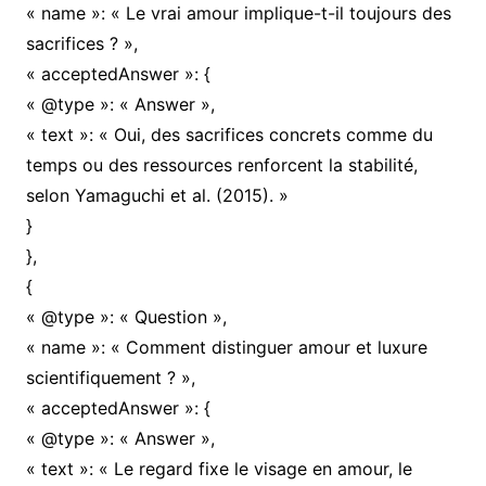
« name »: « Le vrai amour implique-t-il toujours des
sacrifices ? »,
« acceptedAnswer »: {
« @type »: « Answer »,
« text »: « Oui, des sacrifices concrets comme du
temps ou des ressources renforcent la stabilité,
selon Yamaguchi et al. (2015). »
}
},
{
« @type »: « Question »,
« name »: « Comment distinguer amour et luxure
scientifiquement ? »,
« acceptedAnswer »: {
« @type »: « Answer »,
« text »: « Le regard fixe le visage en amour, le