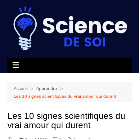
Aller
au
contenu
Accueil
Apprendre
Les 10 signes scientifiques du vrai amour qui durent
Les 10 signes scientifiques du
vrai amour qui durent