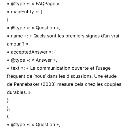
« @type »: « FAQPage »,
« mainEntity »: [
{
« @type »: « Question »,
« name »: « Quels sont les premiers signes d’un vrai
amour ? »,
« acceptedAnswer »: {
« @type »: « Answer »,
« text »: « La communication ouverte et l’usage
fréquent de ‘nous’ dans les discussions. Une étude
de Pennebaker (2003) mesure cela chez les couples
durables. »
}
},
{
« @type »: « Question »,