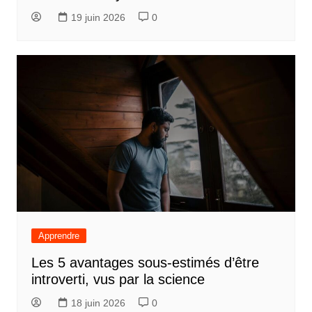
19 juin 2026
0
Apprendre
Les 5 avantages sous-estimés d’être
introverti, vus par la science
18 juin 2026
0