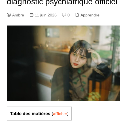
diagnostic psychiatrique officiel
Ambre
11 juin 2026
0
Apprendre
Table des matières
[
afficher
]