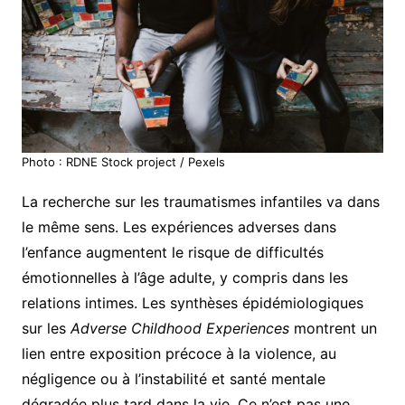
Photo : RDNE Stock project / Pexels
La recherche sur les traumatismes infantiles va dans
le même sens. Les expériences adverses dans
l’enfance augmentent le risque de difficultés
émotionnelles à l’âge adulte, y compris dans les
relations intimes. Les synthèses épidémiologiques
sur les
Adverse Childhood Experiences
montrent un
lien entre exposition précoce à la violence, au
négligence ou à l’instabilité et santé mentale
dégradée plus tard dans la vie. Ce n’est pas une