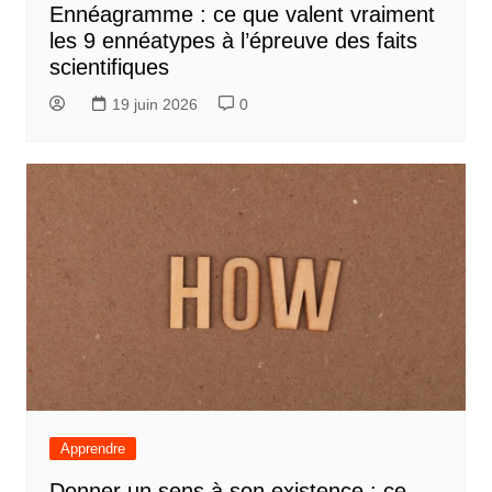
Ennéagramme : ce que valent vraiment
les 9 ennéatypes à l’épreuve des faits
scientifiques
19 juin 2026
0
Apprendre
Donner un sens à son existence : ce