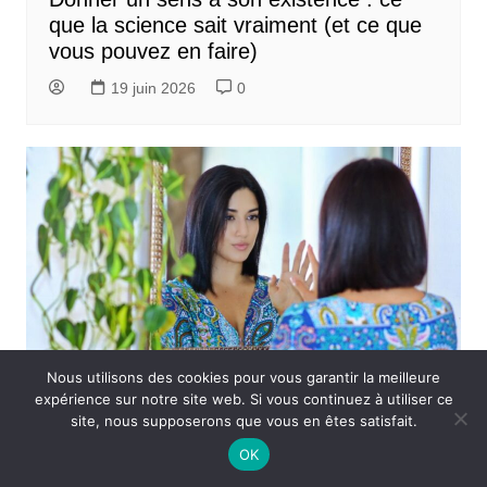
que la science sait vraiment (et ce que
vous pouvez en faire)
19 juin 2026
0
Nous utilisons des cookies pour vous garantir la meilleure
expérience sur notre site web. Si vous continuez à utiliser ce
site, nous supposerons que vous en êtes satisfait.
Apprendre
OK
L’ego : définition psychologique, rôle,