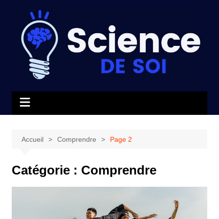
Aller
au
contenu
Accueil
Comprendre
Page 2
Catégorie :
Comprendre