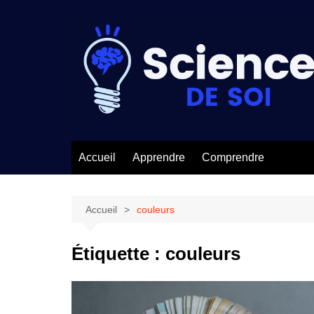
Aller
au
contenu
Accueil
Apprendre
Comprendre
Accueil
couleurs
Étiquette :
couleurs