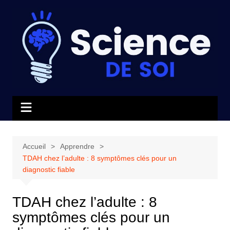
Aller
au
contenu
Accueil
Apprendre
TDAH chez l’adulte : 8 symptômes clés pour un
diagnostic fiable
TDAH chez l’adulte : 8
symptômes clés pour un