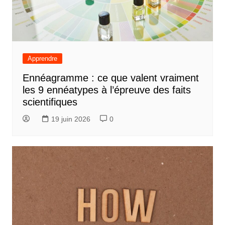
Apprendre
Ennéagramme : ce que valent vraiment
les 9 ennéatypes à l’épreuve des faits
scientifiques
19 juin 2026
0