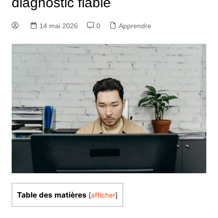
diagnostic fiable
14 mai 2026
0
Apprendre
Table des matières
[
afficher
]