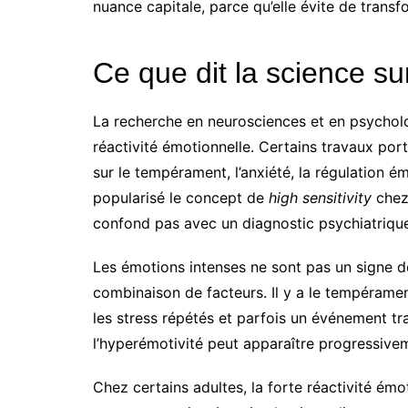
nuance capitale, parce qu’elle évite de trans
Ce que dit la science sur
La recherche en neurosciences et en psycholog
réactivité émotionnelle. Certains travaux port
sur le tempérament, l’anxiété, la régulation ém
popularisé le concept de
high sensitivity
chez 
confond pas avec un diagnostic psychiatrique
Les émotions intenses ne sont pas un signe de 
combinaison de facteurs. Il y a le tempérament,
les stress répétés et parfois un événement tr
l’hyperémotivité peut apparaître progressive
Chez certains adultes, la forte réactivité émo