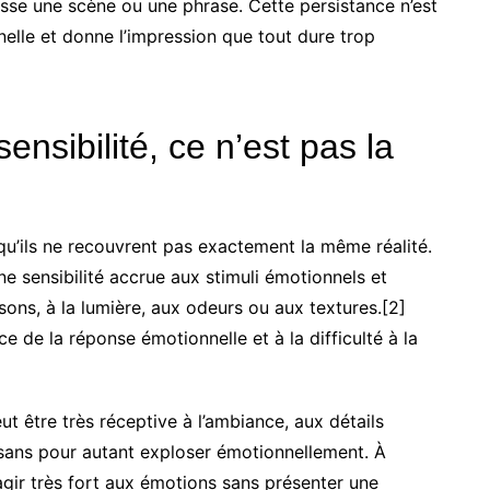
cesse une scène ou une phrase. Cette persistance n’est
elle et donne l’impression que tout dure trop
ensibilité, ce n’est pas la
u’ils ne recouvrent pas exactement la même réalité.
ne sensibilité accrue aux stimuli émotionnels et
 sons, à la lumière, aux odeurs ou aux textures.[2]
ce de la réponse émotionnelle et à la difficulté à la
t être très réceptive à l’ambiance, aux détails
 sans pour autant exploser émotionnellement. À
gir très fort aux émotions sans présenter une