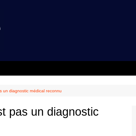
as un diagnostic médical reconnu
st pas un diagnostic