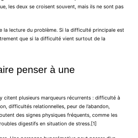
que, les deux se croisent souvent, mais ils ne sont pas
la lecture du problème. Si la difficulté principale est
rement que si la difficulté vient surtout de la
aire penser à une
 citent plusieurs marqueurs récurrents : difficulté à
n, difficultés relationnelles, peur de l’abandon,
s’ajoutent des signes physiques fréquents, comme les
roubles digestifs en situation de stress.[1]