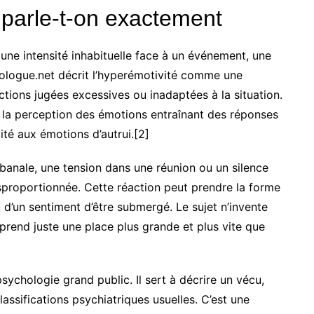
 parle-t-on exactement
une intensité inhabituelle face à un événement, une
hologue.net décrit l’hyperémotivité comme une
ctions jugées excessives ou inadaptées à la situation.
 la perception des émotions entraînant des réponses
té aux émotions d’autrui.[2]
banale, une tension dans une réunion ou un silence
proportionnée. Cette réaction peut prendre la forme
 ou d’un sentiment d’être submergé. Le sujet n’invente
prend juste une place plus grande et plus vite que
psychologie grand public. Il sert à décrire un vécu,
lassifications psychiatriques usuelles. C’est une