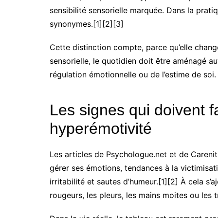
sensibilité sensorielle marquée. Dans la prati
synonymes.[1][2][3]
Cette distinction compte, parce qu’elle change 
sensorielle, le quotidien doit être aménagé aut
régulation émotionnelle ou de l’estime de soi.
Les signes qui doivent f
hyperémotivité
Les articles de Psychologue.net et de Carenity
gérer ses émotions, tendances à la victimisatio
irritabilité et sautes d’humeur.[1][2] À cela 
rougeurs, les pleurs, les mains moites ou les t