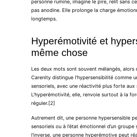
personne rumine, imagine le pire, relit sans 
pas anodine. Elle prolonge la charge émotionn
longtemps.
Hyperémotivité et hypers
même chose
Les deux mots sont souvent mélangés, alors q
Carenity distingue l’hypersensibilité comme u
sensoriels, avec une réactivité plus forte aux
L’hyperémotivité, elle, renvoie surtout à la for
réguler.[2]
Autrement dit, une personne hypersensible peu
sensoriels ou à l’état émotionnel d’un groupe
l’inverse, une personne hyperémotive peut réa