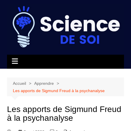
Aller
au
contenu
Accueil
Apprendre
Les apports de Sigmund Freud à la psychanalyse
Les apports de Sigmund Freud
à la psychanalyse