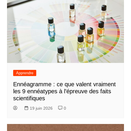
Apprendre
Ennéagramme : ce que valent vraiment
les 9 ennéatypes à l’épreuve des faits
scientifiques
19 juin 2026
0