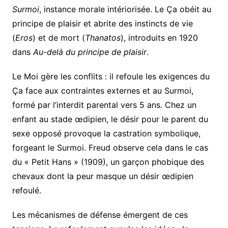
Surmoi
, instance morale intériorisée. Le Ça obéit au
principe de plaisir et abrite des instincts de vie
(
Eros
) et de mort (
Thanatos
), introduits en 1920
dans
Au-delà du principe de plaisir
.
Le Moi gère les conflits : il refoule les exigences du
Ça face aux contraintes externes et au Surmoi,
formé par l’interdit parental vers 5 ans. Chez un
enfant au stade œdipien, le désir pour le parent du
sexe opposé provoque la castration symbolique,
forgeant le Surmoi. Freud observe cela dans le cas
du « Petit Hans » (1909), un garçon phobique des
chevaux dont la peur masque un désir œdipien
refoulé.
Les mécanismes de défense émergent de ces