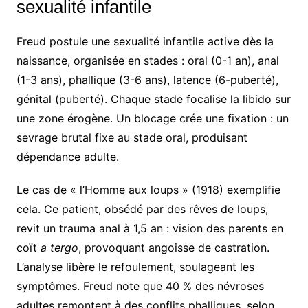
sexualité infantile
Freud postule une sexualité infantile active dès la
naissance, organisée en stades : oral (0-1 an), anal
(1-3 ans), phallique (3-6 ans), latence (6-puberté),
génital (puberté). Chaque stade focalise la libido sur
une zone érogène. Un blocage crée une fixation : un
sevrage brutal fixe au stade oral, produisant
dépendance adulte.
Le cas de « l’Homme aux loups » (1918) exemplifie
cela. Ce patient, obsédé par des rêves de loups,
revit un trauma anal à 1,5 an : vision des parents en
coït
a tergo
, provoquant angoisse de castration.
L’analyse libère le refoulement, soulageant les
symptômes. Freud note que 40 % des névroses
adultes remontent à des conflits phalliques, selon