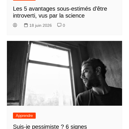
Les 5 avantages sous-estimés d’être
introverti, vus par la science
18 juin 2026
0
Apprendre
Suis-je pessimiste ? 6 signes