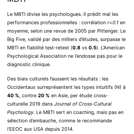
Le MBTI divise les psychologues. Il prédit mal les
performances professionnelles : corrélation
r=0.1
en
moyenne, selon une revue de 2005 par Pittenger. Le
Big Five, validé par des milliers d’études, surpasse le
MBTI en fiabilité test-retest (
0.8
vs
0.5
). L’American
Psychological Association ne l’endosse pas pour le
diagnostic clinique.
Des biais culturels faussent les résultats : les
Occidentaux surreprésentent les types intuitifs (N) à
40 %
, contre
20 %
en Asie, per étude cross-
culturelle 2019 dans
Journal of Cross-Cultural
Psychology
. Le MBTI sert en coaching, mais pas en
sélection d’embauche, comme le recommande
l’EEOC aux USA depuis 2014.