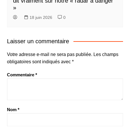
dit vraiment sur notre « radar à danger
»
18 juin 2026
0
Laisser un commentaire
Votre adresse e-mail ne sera pas publiée.
Les champs
obligatoires sont indiqués avec
*
Commentaire
*
Nom
*