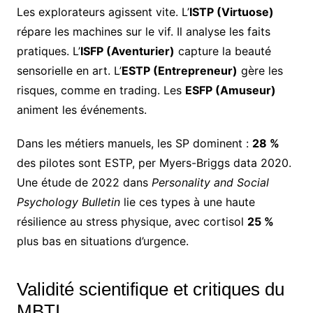
Les explorateurs agissent vite. L’
ISTP (Virtuose)
répare les machines sur le vif. Il analyse les faits
pratiques. L’
ISFP (Aventurier)
capture la beauté
sensorielle en art. L’
ESTP (Entrepreneur)
gère les
risques, comme en trading. Les
ESFP (Amuseur)
animent les événements.
Dans les métiers manuels, les SP dominent :
28 %
des pilotes sont ESTP, per Myers-Briggs data 2020.
Une étude de 2022 dans
Personality and Social
Psychology Bulletin
lie ces types à une haute
résilience au stress physique, avec cortisol
25 %
plus bas en situations d’urgence.
Validité scientifique et critiques du
MBTI