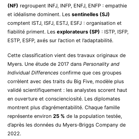
(NF)
regroupent INFJ, INFP, ENFJ, ENFP : empathie
et idéalisme dominent. Les
sentinelles (SJ)
comptent ISTJ, ISFJ, ESTJ, ESFJ : organisation et
fiabilité priment. Les
explorateurs (SP)
: ISTP, ISFP,
ESTP, ESFP, axés sur l’action et l’adaptabilité.
Cette classification vient des travaux originaux de
Myers. Une étude de 2017 dans
Personality and
Individual Differences
confirme que ces groupes
corrèlent avec des traits du Big Five, modèle plus
validé scientifiquement : les analystes scorent haut
en ouverture et conscienciosité. Les diplomates
montrent plus d’agrémentabilité. Chaque famille
représente environ
25 %
de la population testée,
d’après les données du Myers-Briggs Company de
2022.