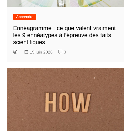
Apprendre
Ennéagramme : ce que valent vraiment
les 9 ennéatypes à l’épreuve des faits
scientifiques
19 juin 2026
0