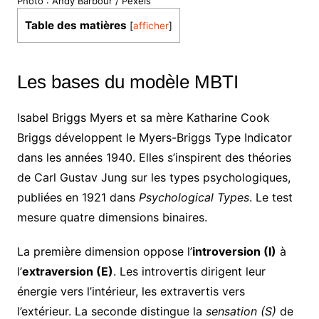
Photo : Andy Barbour / Pexels
Table des matières
[
afficher
]
Les bases du modèle MBTI
Isabel Briggs Myers et sa mère Katharine Cook
Briggs développent le Myers-Briggs Type Indicator
dans les années 1940. Elles s’inspirent des théories
de Carl Gustav Jung sur les types psychologiques,
publiées en 1921 dans
Psychological Types
. Le test
mesure quatre dimensions binaires.
La première dimension oppose l’
introversion (I)
à
l’
extraversion (E)
. Les introvertis dirigent leur
énergie vers l’intérieur, les extravertis vers
l’extérieur. La seconde distingue la
sensation (S)
de