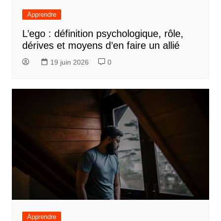
Apprendre
L’ego : définition psychologique, rôle,
dérives et moyens d’en faire un allié
19 juin 2026
0
Apprendre