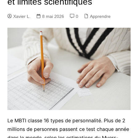
et limites scientifiques
Xavier L.
8 mai 2026
0
Apprendre
Le MBTI classe 16 types de personnalité. Plus de 2
millions de personnes passent ce test chaque année
dans le monde, selon les estimations du Myers-