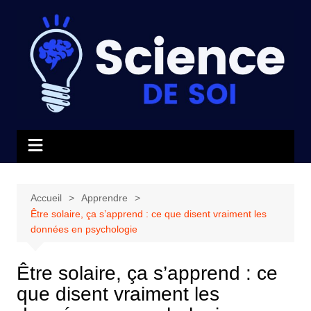
Aller
au
contenu
Accueil
Apprendre
Être solaire, ça s’apprend : ce que disent vraiment les
données en psychologie
Être solaire, ça s’apprend : ce
que disent vraiment les