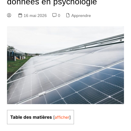
données en psychologie
16 mai 2026
0
Apprendre
Table des matières
[
afficher
]