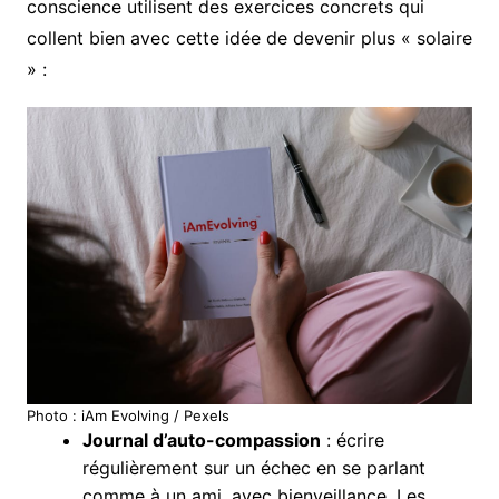
conscience utilisent des exercices concrets qui
collent bien avec cette idée de devenir plus « solaire
» :
Photo : iAm Evolving / Pexels
Journal d’auto-compassion
: écrire
régulièrement sur un échec en se parlant
comme à un ami, avec bienveillance. Les